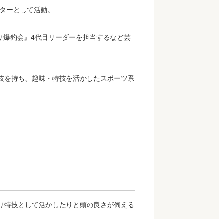
ーターとして活動。
釣り爆釣会』4代目リーダーを担当するなど芸
技を持ち、趣味・特技を活かしたスポーツ系
。
り特技として活かしたりと頭の良さが伺える