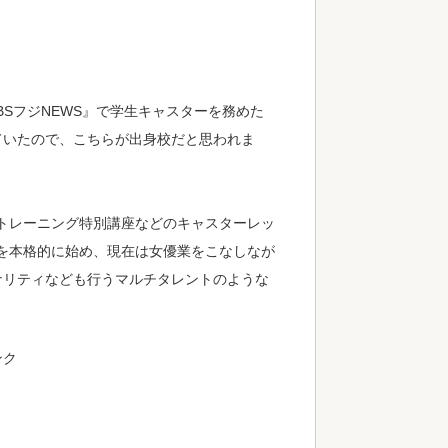
。
SフジNEWS』で学生キャスターを務めた
ていたので、こちらが出身校だと思われま
トレーニング特別講座などのキャスターレッ
を本格的に始め、現在は女優業をこなしなが
ナリティなども行うマルチタレントのような
ンク