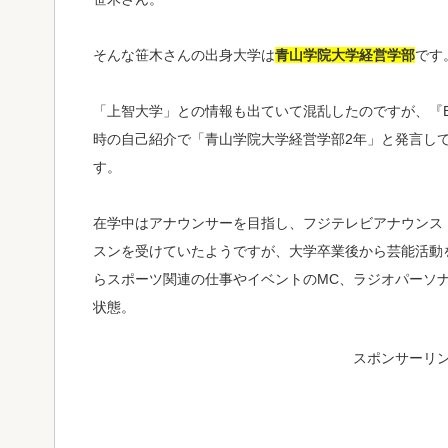
そんな笹木さんの出身大学は
青山学院大学経営学部
です
「上智大学」との情報も出ていて混乱したのですが、『B
時の自己紹介で「青山学院大学経営学部2年」と発言し
す。
在学中はアナウンサーを目指し、フジテレビアナウンス
スンを受けていたようですが、大学卒業後から芸能活動
らスポーツ関連の仕事やイベントのMC、ラジオパーソ
状態。
スポンサーリ