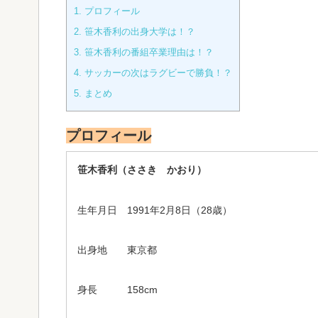
1.
プロフィール
2.
笹木香利の出身大学は！？
3.
笹木香利の番組卒業理由は！？
4.
サッカーの次はラグビーで勝負！？
5.
まとめ
プロフィール
笹木香利（ささき かおり）
生年月日 1991年2月8日（28歳）
出身地 東京都
身長 158cm