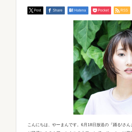
Post
Share
Hatena
Pocket
RSS
こんにちは、やーまんです。6月18日放送の『踊る!さんま