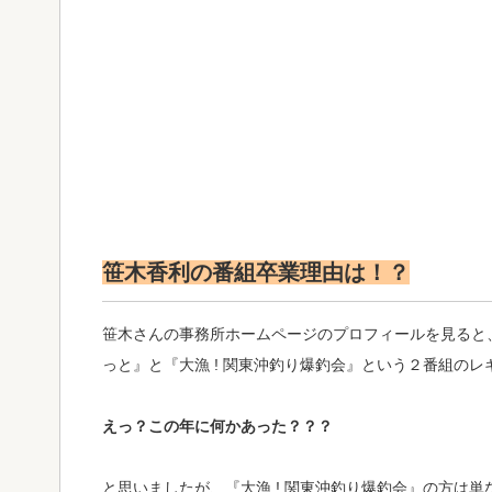
笹木香利の番組卒業理由は！？
笹木さんの事務所ホームページのプロフィールを見ると、
っと』と『大漁 ! 関東沖釣り爆釣会』という２番組の
えっ？この年に何かあった？？？
と思いましたが、『大漁 ! 関東沖釣り爆釣会』の方は単