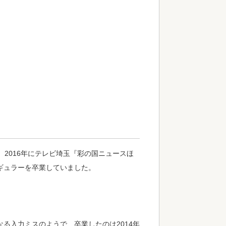
2016年にテレビ埼玉『彩の国ニュースほ
レギュラーを卒業していました。
なる入力ミスのようで、卒業したのは2014年