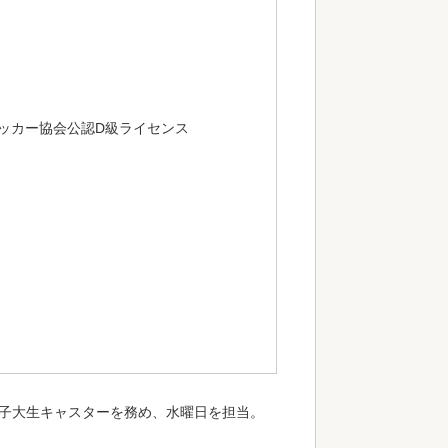
カー協会公認D級ライセンス
期女子大生キャスターを務め、水曜日を担当。