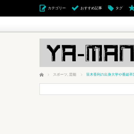
カテゴリー
おすすめ記事
タグ
ホーム
スポーツ
,
芸能
笹木香利の出身大学や番組卒業