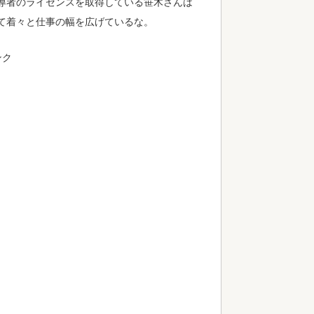
導者のライセンスを取得している笹木さんは
て着々と仕事の幅を広げているな。
ンク