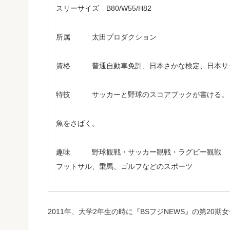
スリーサイズ B80/W55/H82
所属 太田プロダクション
資格 普通自動車免許、日本さかな検定、日本サッ
特技 サッカーと野球のスコアブックが書ける。
魚をさばく。
趣味 野球観戦・サッカー観戦・ラグビー観戦
フットサル、乗馬、ゴルフなどのスポーツ
2011年、大学2年生の時に『BSフジNEWS』の第20