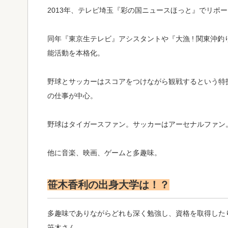
2013年、テレビ埼玉『彩の国ニュースほっと』でリポ
同年『東京生テレビ』アシスタントや『大漁 ! 関東沖
能活動を本格化。
野球とサッカーはスコアをつけながら観戦するという特
の仕事が中心。
野球はタイガースファン。サッカーはアーセナルファン
他に音楽、映画、ゲームと多趣味。
笹木香利の出身大学は！？
多趣味でありながらどれも深く勉強し、資格を取得した
笹木さん。