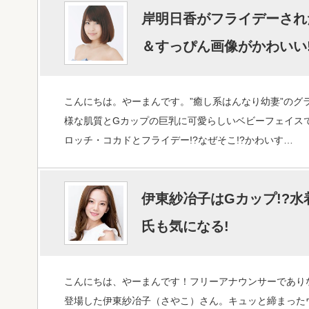
岸明日香がフライデーされ
＆すっぴん画像がかわいい
こんにちは。やーまんです。”癒し系はんなり幼妻”のグ
様な肌質とGカップの巨乳に可愛らしいベビーフェイス
ロッチ・コカドとフライデー!?なぜそこ!?かわいす…
伊東紗冶子はGカップ!?水
氏も気になる!
こんにちは、やーまんです！フリーアナウンサーであり
登場した伊東紗冶子（さやこ）さん。キュッと締まった