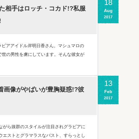
18
た相手はロッチ・コカド!?私服
Aug
2017
!
ラビアアイドル岸明日香さん。マシュマロの
で世の男性を虜にしています。そんな彼女が
13
着画像がやばいが豊胸疑惑!?彼
Feb
2017
ながら抜群のスタイルが注目されグラビアに
ウエストとグラマラスなバスト、すらっとし