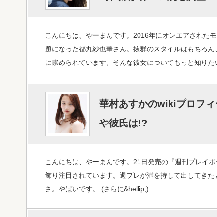
こんにちは、やーまんです。2016年にオンエアされたモ
題になった都丸紗也華さん。抜群のスタイルはもちろん
に崇められています。そんな彼女についてもっと知りた
華村あすかのwikiプロフ
や彼氏は!?
こんにちは、やーまんです。21日発売の『週刊プレイ
飾り注目されています。週プレが満を持して出してきた
さ。やばいです。 (さらに&hellip;)…