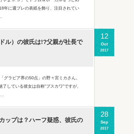
18年に週プレの表紙を飾り、注目されてい
…
12
ドル）の彼氏は!?父親が社長で
Oct
2017
」「グラビア界の50点」の野々宮ミカさん。
了している彼女は自称”ブスカワ”ですが、
い…
28
カップは？ハーフ疑惑、彼氏の
Sep
2017