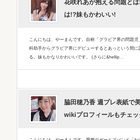
花咲れあが抱える問題とは
は!?妹もかわいい!
こんにちは、やーまんです。自称「グラビア界の問題児
科助手からグラビア界にデビューするとあっという間に
る。妹もかなりかわいいです。 (さらに&hellip…
脇田穂乃香 週プレ表紙で美
wikiプロフィールもチェック
こんにちは、やーまんです。愛媛のガールズバンド「た