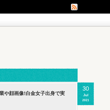
30
職業や顔画像!白金女子出身で実
Jul
2021