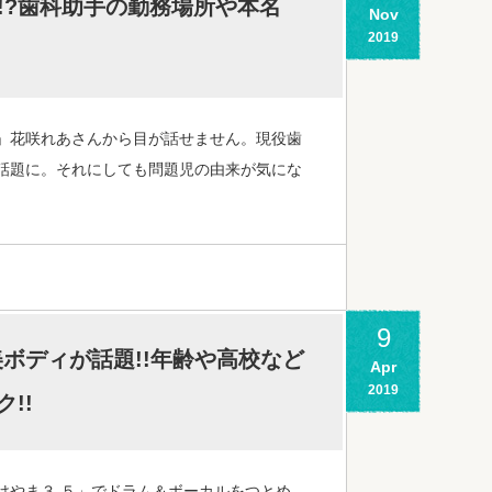
!?歯科助手の勤務場所や本名
Nov
2019
」花咲れあさんから目が話せません。現役歯
話題に。それにしても問題児の由来が気にな
9
ボディが話題!!年齢や高校など
Apr
2019
!!
けやま３.５」でドラム＆ボーカルをつとめ