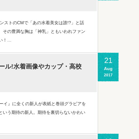
ンストのCMで「あの水着美女は誰!?」と話
、その豊満な胸は「神乳」ともいわれファン
い！…
21
ィール!水着画像やカップ・高校
Aug
2017
ボーイ』に全くの新人が表紙と巻頭グラビアを
という期待の新人。期待を裏切らないかわい