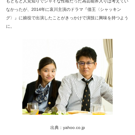
もともと人見知りでシャイな性格だった為芸能界入りは考えてい
なかったが、2014年に哀川主演のドラマ『借王〈シャッキン
グ〉』に娘役で出演したことがきっかけで演技に興味を持つよう
に。
出典：yahoo.co.jp