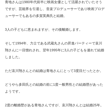
青地さんは1980年代前半に映画女優として活躍されていたそう
ですが、芸能界を引退し、音楽プロデューサーであり映画プロデ
ューサーでもあるの多賀英典氏と結婚。
3人の子どもに恵まれますが、その後離婚します。
そして1994年、力士である武蔵丸さんの昇進パーティーで哀川
翔さんに一目惚れされ、翌年1995年に3人の子どもを連れて結婚
しました。
ただ哀川翔さんとの結婚は青地さんにとって3度目だったとか。
どうやら多田氏との結婚の前に1度一般男性との結婚歴があった
ようです。
2度の離婚歴がある青地さんですが、哀川翔さんとは結婚25年。