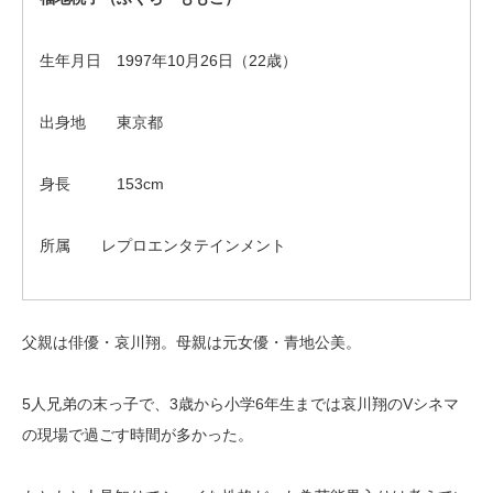
生年月日 1997年10月26日（22歳）
出身地 東京都
身長 153cm
所属 レプロエンタテインメント
父親は俳優・哀川翔。母親は元女優・青地公美。
5人兄弟の末っ子で、3歳から小学6年生までは哀川翔のVシネマ
の現場で過ごす時間が多かった。