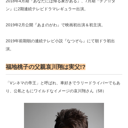
2018年4月期『あなたには帰る家がある』、7月期『チア☆ダ
ン』に2期連続テレビドラマレギュラー出演。
2019年2月公開『あまのがわ』で映画初出演＆初主演。
2019年前期朝の連続テレビ小説『なつぞら』にて朝ドラ初出
演。
福地桃子の父親哀川翔は実父!?
「Vシネマの帝王」と呼ばれ、車好きでラリードライバーでもあ
り、公私ともにワイルドなイメージの哀川翔さん（58）