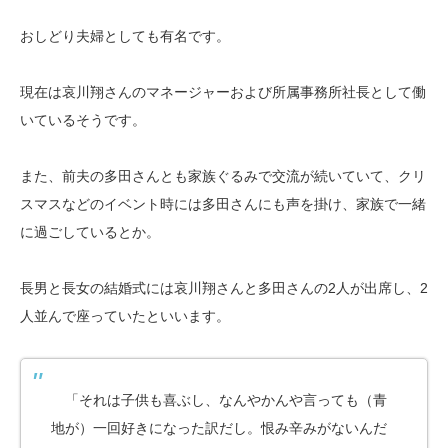
おしどり夫婦としても有名です。
現在は哀川翔さんのマネージャーおよび所属事務所社長として働
いているそうです。
また、前夫の多田さんとも家族ぐるみで交流が続いていて、クリ
スマスなどのイベント時には多田さんにも声を掛け、家族で一緒
に過ごしているとか。
長男と長女の結婚式には哀川翔さんと多田さんの2人が出席し、2
人並んで座っていたといいます。
「それは子供も喜ぶし、なんやかんや言っても（青
地が）一回好きになった訳だし。恨み辛みがないんだ