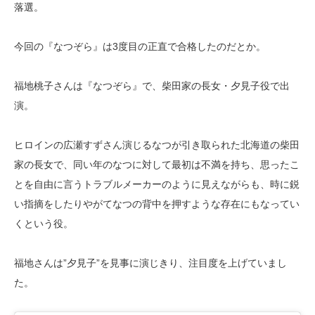
落選。
今回の『なつぞら』は3度目の正直で合格したのだとか。
福地桃子さんは『なつぞら』で、柴田家の長女・夕見子役で出
演。
ヒロインの広瀬すずさん演じるなつが引き取られた北海道の柴田
家の長女で、同い年のなつに対して最初は不満を持ち、思ったこ
とを自由に言うトラブルメーカーのように見えながらも、時に鋭
い指摘をしたりやがてなつの背中を押すような存在にもなってい
くという役。
福地さんは”夕見子”を見事に演じきり、注目度を上げていまし
た。