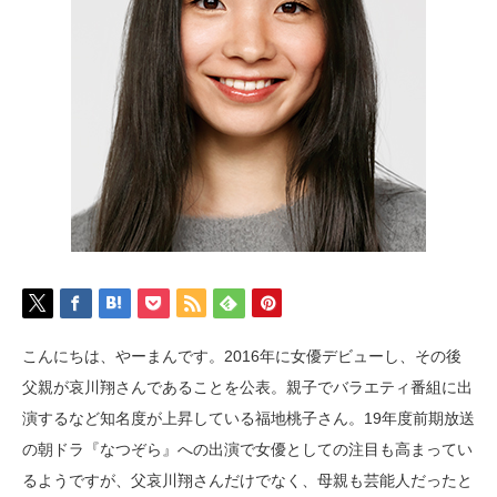
こんにちは、やーまんです。2016年に女優デビューし、その後
父親が哀川翔さんであることを公表。親子でバラエティ番組に出
演するなど知名度が上昇している福地桃子さん。19年度前期放送
の朝ドラ『なつぞら』への出演で女優としての注目も高まってい
るようですが、父哀川翔さんだけでなく、母親も芸能人だったと