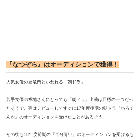
『なつぞら』はオーディションで獲得！
人気女優の登竜門といわれる「朝ドラ」
若手女優の福地さんにとっても「朝ドラ」出演は目標の一つだっ
たそうで、実はデビューしてすぐに17年度後期の朝ドラ『わろて
んか』のオーディションを受けたことがあるそう。
その後も18年度前期の『半分青い』のオーディションを受けるも