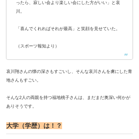
ったら、寂しい会より楽しい会にした方がいい」と哀
川。
「喜んでくれればそれが最高」と笑顔を見せていた。
（スポーツ報知より）
哀川翔さんの懐の深さもすごいし、そんな哀川さんを虜にした青
地さんもすごい。
そんな2人の両親を持つ福地桃子さんは、まだまだ奥深い何かが
ありそうです。
大学（学歴）は！？