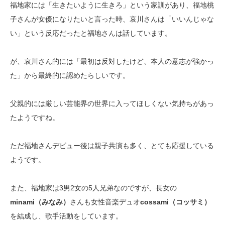
福地家には「生きたいように生きろ」という家訓があり、福地桃
子さんが女優になりたいと言った時、哀川さんは「いいんじゃな
い」という反応だったと福地さんは話しています。
が、哀川さん的には「最初は反対したけど、本人の意志が強かっ
た」から最終的に認めたらしいです。
父親的には厳しい芸能界の世界に入ってほしくない気持ちがあっ
たようですね。
ただ福地さんデビュー後は親子共演も多く、とても応援している
ようです。
また、福地家は3男2女の5人兄弟なのですが、長女の
minami
（
みなみ）
さんも女性音楽デュオ
cossami（コッサミ）
を結成し、歌手活動をしています。