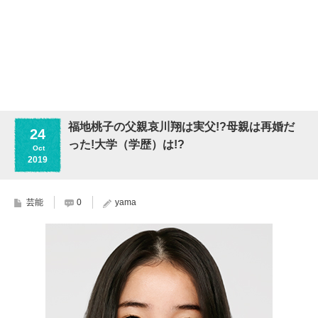
福地桃子の父親哀川翔は実父!?母親は再婚だ
24
った!大学（学歴）は!?
Oct
2019
芸能
0
yama