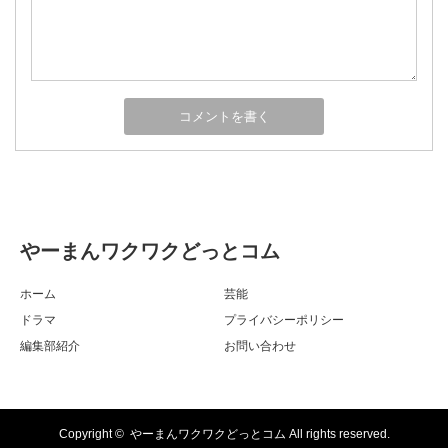
やーまんワクワクどっとコム
ホーム
芸能
ドラマ
プライバシーポリシー
編集部紹介
お問い合わせ
Copyright ©
やーまんワクワクどっとコム
All rights reserved.