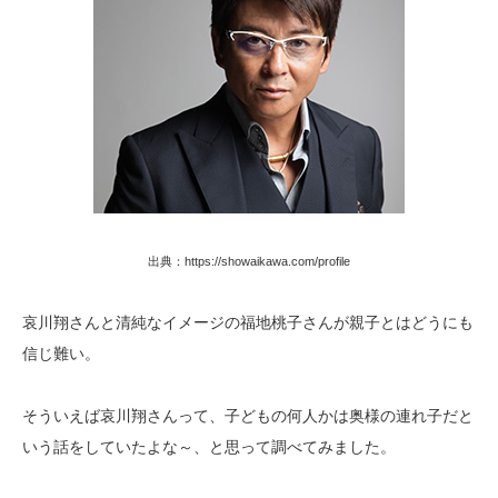
出典：https://showaikawa.com/profile
哀川翔さんと清純なイメージの福地桃子さんが親子とはどうにも
信じ難い。
そういえば哀川翔さんって、子どもの何人かは奥様の連れ子だと
いう話をしていたよな～、と思って調べてみました。