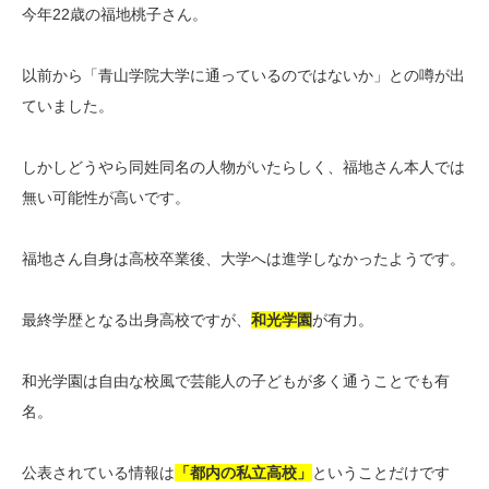
今年22歳の福地桃子さん。
以前から「青山学院大学に通っているのではないか」との噂が出
ていました。
しかしどうやら同姓同名の人物がいたらしく、福地さん本人では
無い可能性が高いです。
福地さん自身は高校卒業後、大学へは進学しなかったようです。
最終学歴となる出身高校ですが、
和光学園
が有力。
和光学園は自由な校風で芸能人の子どもが多く通うことでも有
名。
公表されている情報は
「都内の私立高校」
ということだけです