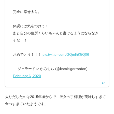
完全に幸せ太り。
体調には気をつけて！
あと自分の住所くらいちゃんと書けるようにならなき
ゃな！！
おめでとう！！！
pic.twitter.com/GQmlhK5Q06
— ジェラードン かみちぃ (@kamicigerrardon)
February 6, 2020
太りだしたのは2015年頃からで、彼女の手料理が美味しすぎて
食べすぎていたようです。