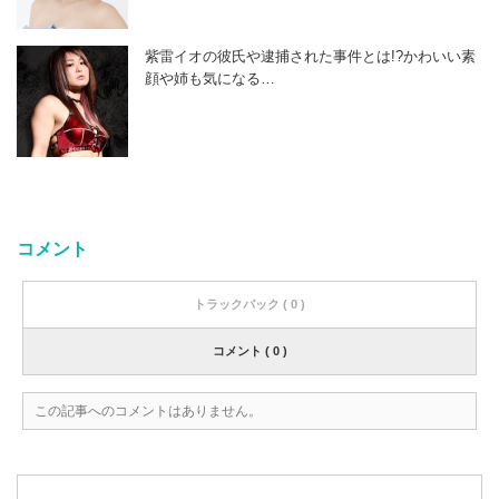
紫雷イオの彼氏や逮捕された事件とは!?かわいい素
顔や姉も気になる…
コメント
トラックバック ( 0 )
コメント ( 0 )
この記事へのコメントはありません。