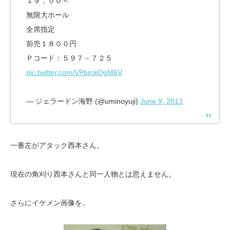
１９：００～
無限大ホール
全席指定
前売１８００円
Ｐコード：５９７－７２５
pic.twitter.com/VPbmkQgM6V
— ジェラードン海野 (@uminoyuji)
June 9, 2013
一番左がアタック西本さん。
現在の角刈り西本さんと同一人物とは思えません。
さらにイケメン画像を。