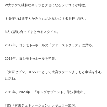
W大ボケで独特なキャラとクセになるツッコミが特徴。
ネタ作りは西本とかみちぃがお互いにネタを持ち寄り、
3人で話し合ってまとめるスタイル。
2017年、ヨシモト∞ホールの「ファーストクラス」に昇格。
2018年、ヨシモト∞ホールを卒業。
「大宮セブン」メンバーとして大宮ラクーンよしもと劇場を中心
に活動。
2019年、2020年、「キングオブコント」準決勝進出。
TBS『有田ジェネレーション』レギュラー出演。