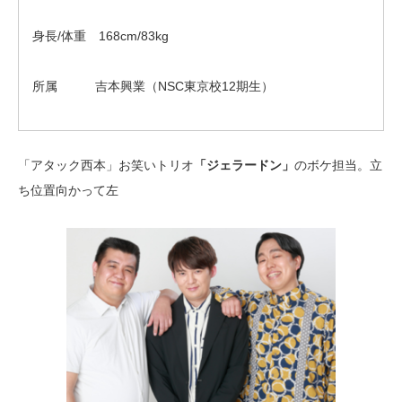
身長/体重 168cm/83kg
所属 吉本興業（NSC東京校12期生）
「アタック西本」お笑いトリオ
「ジェラードン」
のボケ担当。立
ち位置向かって左