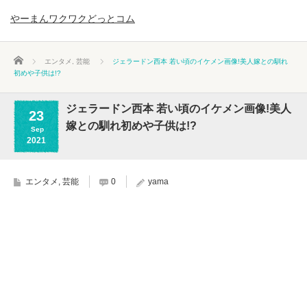
やーまんワクワクどっとコム
ホーム
エンタメ
,
芸能
ジェラードン西本 若い頃のイケメン画像!美人嫁との馴れ
初めや子供は!?
ジェラードン西本 若い頃のイケメン画像!美人
23
嫁との馴れ初めや子供は!?
Sep
2021
エンタメ
,
芸能
0
yama