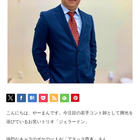
こんにちは、やーまんです。今注目の若手コント師として脚光を
浴びているお笑いトリオ「ジェラードン」
強烈なキャラのボケの一人が「アタック西本」さん。