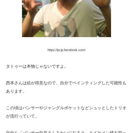
https://ja-jp.facebook.com/
タトゥーは本物じゃないですよ。
西本さんは絵が得意なので、自分でペインティングした可能性も
あります。
この頃はパンサーやジャングルポケットなどシュッとしたトリオ
が流行っていて、
自分も「パンサー向井さんみたいになろう」とイケメン枠を狙っ