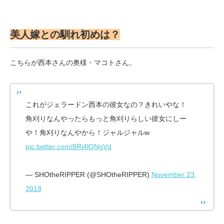
美人嫁との馴れ初めは？
こちらが西本さんの奥様・マコトさん。
これがジェラードン西本の彼女なの？きれいやな！
角刈りなんやったらもっと角刈りらしい彼女にしー
や！角刈りなんやから！ジャルジャルw
pic.twitter.com/8Ri4lQNgVd
— SHOtheRIPPER (@SHOtheRIPPER)
November 23,
2018