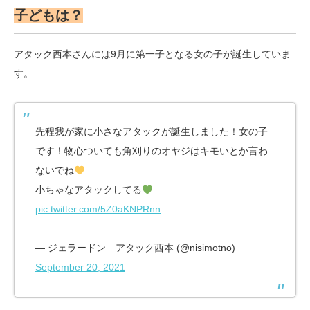
子どもは？
アタック西本さんには9月に第一子となる女の子が誕生していま
す。
先程我が家に小さなアタックが誕生しました！女の子
です！物心ついても角刈りのオヤジはキモいとか言わ
ないでね
小ちゃなアタックしてる
pic.twitter.com/5Z0aKNPRnn
— ジェラードン アタック西本 (@nisimotno)
September 20, 2021