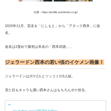
出典：https://profile.yoshimoto.co.jp/
2020年11月、芸名を「にしもと」から「アタック西本」に改
名。
改名は2度めで最初は本名の「西本武徳」。
ジェラードン西本の若い頃のイケメン画像！
ジェラードンはボケ2人とツッコミの3人組。
見た目もキャラも濃い西本さんはもちろんボケ担当。
pic.twitter.com/4BQRb4gPyw