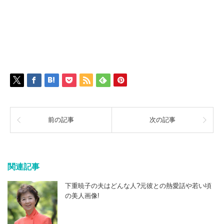
前の記事
次の記事
関連記事
下重暁子の夫はどんな人?元彼との熱愛話や若い頃
の美人画像!