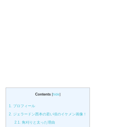
Contents
[
hide
]
1.
プロフィール
2.
ジェラードン西本の若い頃のイケメン画像！
2.1.
角刈りと太った理由