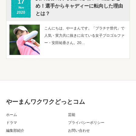
17
め！選手からキャディーに転向した理由
Nov
2020
とは？
こんにちは、やーまんです。「プラチナ世代」で
人気・実力共に抜きに出ている女子プロゴルファ
ー・安田祐香さん。20…
やーまんワクワクどっとコム
ホーム
芸能
ドラマ
プライバシーポリシー
編集部紹介
お問い合わせ