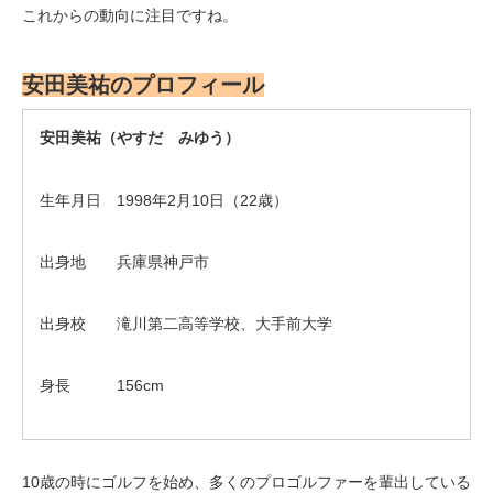
これからの動向に注目ですね。
安田美祐のプロフィール
安田美祐（やすだ みゆう）
生年月日 1998年2月10日（22歳）
出身地 兵庫県神戸市
出身校 滝川第二高等学校、大手前大学
身長 156cm
10歳の時にゴルフを始め、多くのプロゴルファーを輩出している