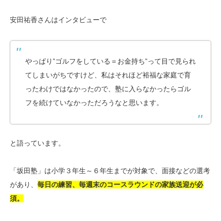
安田祐香さんはインタビューで
やっぱり”ゴルフをしている＝お金持ち”って目で見られ
てしまいがちですけど、私はそれほど裕福な家庭で育
ったわけではなかったので、塾に入らなかったらゴル
フを続けていなかっただろうなと思います。
と語っています。
「坂田塾」は小学３年生～６年生までが対象で、面接などの選考
があり、
毎日の練習、毎週末のコースラウンドの家族送迎が必
須。