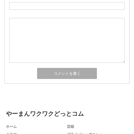
やーまんワクワクどっとコム
ホーム
芸能