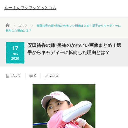
やーまんワクワクどっとコム
ホーム
ゴルフ
安田祐香の姉･美祐のかわいい画像まとめ！選手からキャディーに
転向した理由とは？
安田祐香の姉･美祐のかわいい画像まとめ！選
17
手からキャディーに転向した理由とは？
Nov
2020
ゴルフ
0
yama