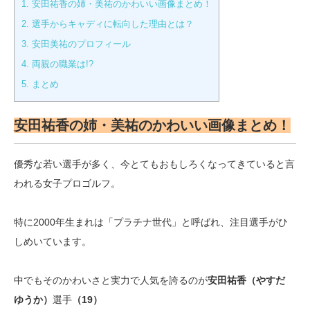
1.
安田祐香の姉・美祐のかわいい画像まとめ！
2.
選手からキャディに転向した理由とは？
3.
安田美祐のプロフィール
4.
両親の職業は!?
5.
まとめ
安田祐香の姉・美祐のかわいい画像まとめ！
優秀な若い選手が多く、今とてもおもしろくなってきていると言
われる女子プロゴルフ。
特に2000年生まれは「プラチナ世代」と呼ばれ、注目選手がひ
しめいています。
中でもそのかわいさと実力で人気を誇るのが
安田祐香（やすだ
ゆうか）
選手
（19）