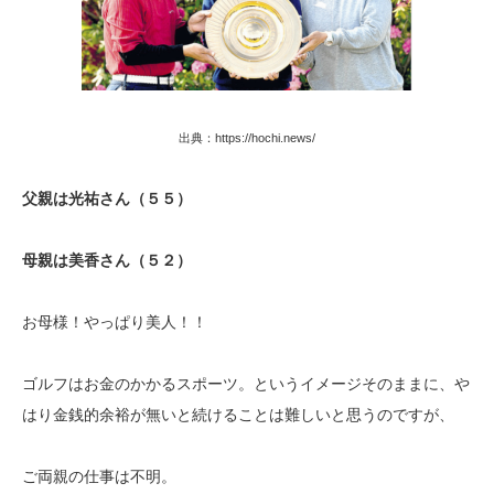
出典：https://hochi.news/
父親は光祐さん（５５）
母親は美香さん（５２）
お母様！やっぱり美人！！
ゴルフはお金のかかるスポーツ。というイメージそのままに、や
はり金銭的余裕が無いと続けることは難しいと思うのですが、
ご両親の仕事は不明。