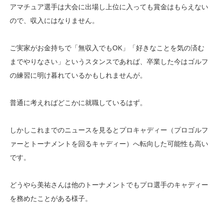
アマチュア選手は大会に出場し上位に入っても賞金はもらえない
ので、収入にはなりません。
ご実家がお金持ちで「無収入でもOK」「好きなことを気の済む
までやりなさい」というスタンスであれば、卒業した今はゴルフ
の練習に明け暮れているかもしれませんが。
普通に考えればどこかに就職しているはず。
しかしこれまでのニュースを見るとプロキャディー（プロゴルフ
ァーとトーナメントを回るキャディー）へ転向した可能性も高い
です。
どうやら美祐さんは他のトーナメントでもプロ選手のキャディー
を務めたことがある様子。