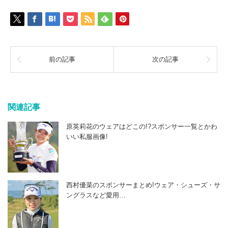
前の記事
次の記事
関連記事
原英莉花のウェアはどこの!?スポンサー一覧とかわ
いい私服画像!
西村優菜のスポンサーまとめ!ウェア・シューズ・サ
ングラスなど愛用…