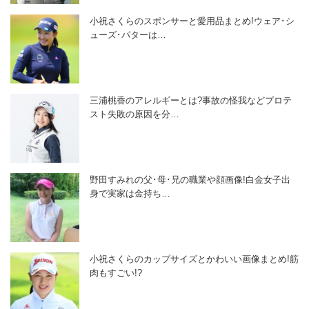
小祝さくらのスポンサーと愛用品まとめ!ウェア･シ
ューズ･パターは…
三浦桃香のアレルギーとは?事故の怪我などプロテ
スト失敗の原因を分…
野田すみれの父･母･兄の職業や顔画像!白金女子出
身で実家は金持ち…
小祝さくらのカップサイズとかわいい画像まとめ!筋
肉もすごい!?