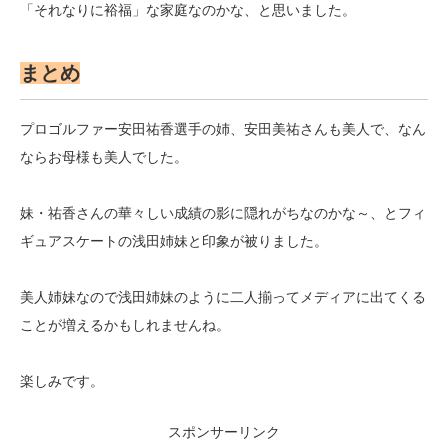
「それなりに裕福」な家庭なのかな、と思いました。
まとめ
プロゴルファー安田祐香選手の姉、安田美祐さんも美人で、なん
ならお母様も美人でした。
妹・祐香さんの華々しい成績の影に隠れがちなのかな～、とフィ
ギュアスケートの浅田姉妹と印象が被りました。
美人姉妹なので浅田姉妹のように二人揃ってメディアに出てくる
ことが増えるかもしれませんね。
楽しみです。
スポンサーリンク