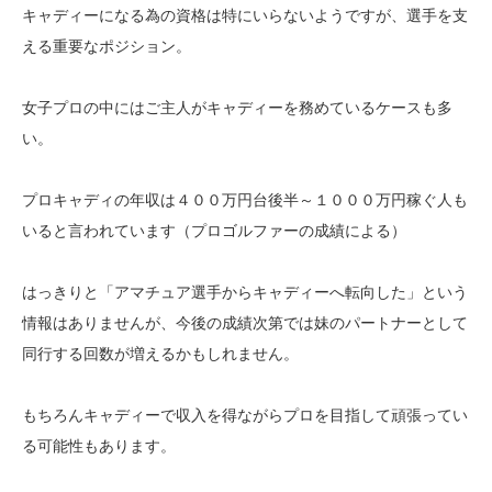
キャディーになる為の資格は特にいらないようですが、選手を支
える重要なポジション。
女子プロの中にはご主人がキャディーを務めているケースも多
い。
プロキャディの年収は４００万円台後半～１０００万円稼ぐ人も
いると言われています（プロゴルファーの成績による）
はっきりと「アマチュア選手からキャディーへ転向した」という
情報はありませんが、今後の成績次第では妹のパートナーとして
同行する回数が増えるかもしれません。
もちろんキャディーで収入を得ながらプロを目指して頑張ってい
る可能性もあります。