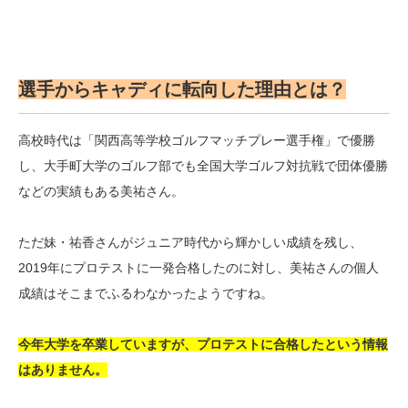
選手からキャディに転向した理由とは？
高校時代は「関西高等学校ゴルフマッチプレー選手権」で優勝
し、大手町大学のゴルフ部でも全国大学ゴルフ対抗戦で団体優勝
などの実績もある美祐さん。
ただ妹・祐香さんがジュニア時代から輝かしい成績を残し、
2019年にプロテストに一発合格したのに対し、美祐さんの個人
成績はそこまでふるわなかったようですね。
今年大学を卒業していますが、プロテストに合格したという情報
はありません。