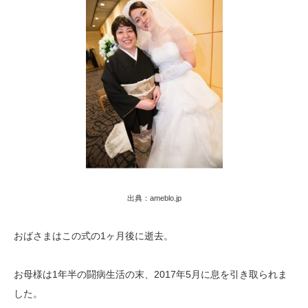
出典：ameblo.jp
おばさまはこの式の1ヶ月後に逝去。
お母様は1年半の闘病生活の末、2017年5月に息を引き取られま
した。