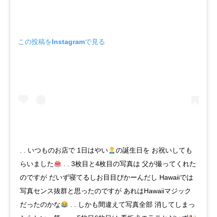
この投稿をInstagramで見る
. . いつものお店で 1日はやい
の誕生日を お祝いしても
らいました
. . 3枚目と4枚目の写真は 父が撮ってくれた
のですが だいず寝てるしお目目ぴかーんだし Hawaiiでは
写真センス抜群と思ったのですが あれはHawaiiマジック
だったのかな
. . しかも間違えて写真全部 消してしまっ