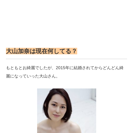
大山加奈は現在何してる？
もともとお綺麗でしたが、2015年に結婚されてからどんどん綺
麗になっていった大山さん。