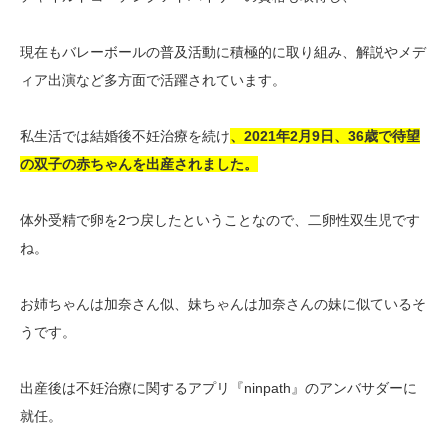
現在もバレーボールの普及活動に積極的に取り組み、解説やメデ
ィア出演など多方面で活躍されています。
私生活では結婚後不妊治療を続け
、2021年2月9日、36歳で待望
の双子の赤ちゃんを出産されました。
体外受精で卵を2つ戻したということなので、二卵性双生児です
ね。
お姉ちゃんは加奈さん似、妹ちゃんは加奈さんの妹に似ているそ
うです。
出産後は不妊治療に関するアプリ『ninpath』のアンバサダーに
就任。