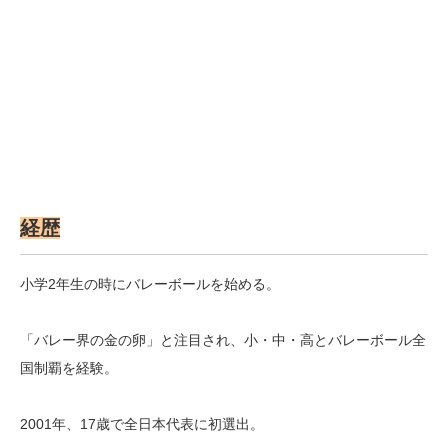
経歴
小学2年生の時にバレーボールを始める。
「バレー界の金の卵」と注目され、小・中・高とバレーボール全
国制覇を経験。
2001年、17歳で全日本代表に初選出。