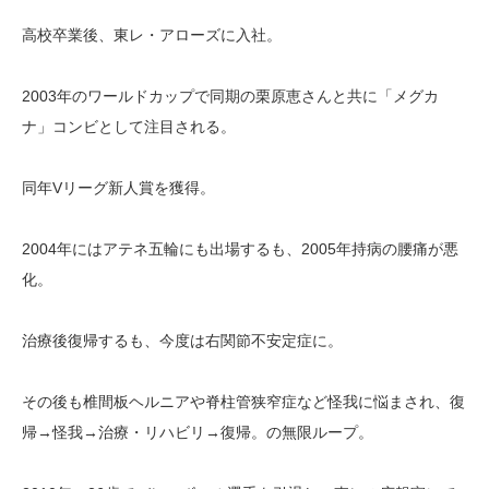
高校卒業後、東レ・アローズに入社。
2003年のワールドカップで同期の栗原恵さんと共に「メグカ
ナ」コンビとして注目される。
同年Vリーグ新人賞を獲得。
2004年にはアテネ五輪にも出場するも、2005年持病の腰痛が悪
化。
治療後復帰するも、今度は右関節不安定症に。
その後も椎間板ヘルニアや脊柱管狭窄症など怪我に悩まされ、復
帰→怪我→治療・リハビリ→復帰。の無限ループ。