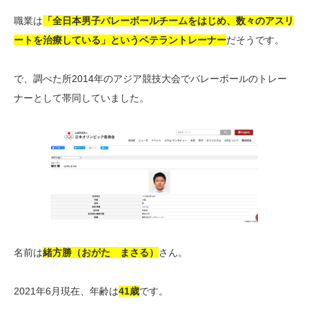
職業は
「全日本男子バレーボールチームをはじめ、数々のアスリ
ートを治療している」というベテラントレーナー
だそうです。
で、調べた所2014年のアジア競技大会でバレーボールのトレー
ナーとして帯同していました。
名前は
緒方勝（おがた まさる）
さん。
2021年6月現在、年齢は
41歳
です。