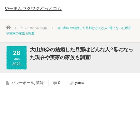
やーまんワクワクどっとコム
ホーム
バレーボール
,
芸能
大山加奈の結婚した旦那はどんな人?母になった現在
や実家の家族も調査!
大山加奈の結婚した旦那はどんな人?母になっ
28
た現在や実家の家族も調査!
Jun
2021
バレーボール
,
芸能
0
yama