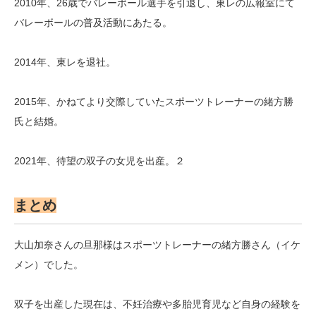
2010年、26歳でバレーボール選手を引退し、東レの広報室にて
バレーボールの普及活動にあたる。
2014年、東レを退社。
2015年、かねてより交際していたスポーツトレーナーの緒方勝
氏と結婚。
2021年、待望の双子の女児を出産。２
まとめ
大山加奈さんの旦那様はスポーツトレーナーの緒方勝さん（イケ
メン）でした。
双子を出産した現在は、不妊治療や多胎児育児など自身の経験を