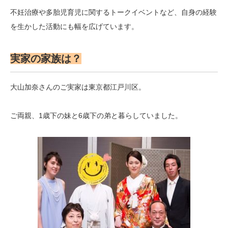
不妊治療や多胎児育児に関するトークイベントなど、自身の経験
を生かした活動にも幅を広げています。
実家の家族は？
大山加奈さんのご実家は東京都江戸川区。
ご両親、1歳下の妹と6歳下の弟と暮らしていました。