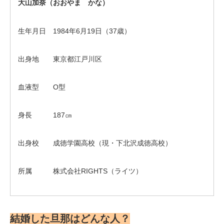
大山加奈（おおやま かな）
生年月日 1984年6月19日（37歳）
出身地 東京都江戸川区
血液型 O型
身長 187㎝
出身校 成徳学園高校（現・下北沢成徳高校）
所属 株式会社RIGHTS（ライツ）
結婚した旦那はどんな人？