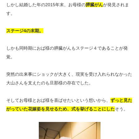
しかし結婚した年の2015年末、お母様の
膵臓がん
が発見されま
す。
ステージ4の末期。
しかも同時期におば様の膵臓がんもステージ４であることが発
覚。
突然の出来事にショックが大きく、現実を受け入れられなかった
大山さんを支えたのも旦那様の存在でした。
そしてお母様とおば様を喜ばせたいという想いから、
ずっと見た
がっていた花嫁姿を見せるため、式を挙げることにした
そう。