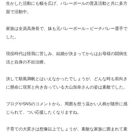
生かした活動にも幅を広げ、バレーボールの普及活動と共に多方
面で活動中。
家族は全員高身長で、妹も元バレーボール～ビーチバレー選手で
した。
現役時代は怪我に苦しみ、結婚が決まってからはお母様の闘病生
活と自身の不妊治療。
決して順風満帆とはいえなかったでしょうが、どんな時も前向き
に懸命に現実と向き合っている大山加奈さんの姿は素敵でした。
ブログやSNSのコメントから、周囲を想う温かい人柄が随所に感
じられて、つい応援したくなりますね。
子育ての大変さは想像以上でしょうが、素敵な家族に囲まれて素