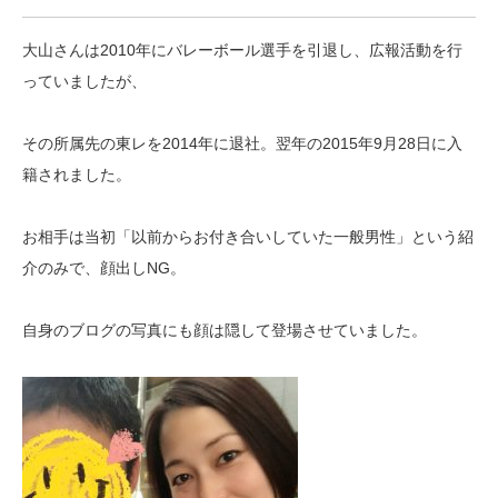
大山さんは2010年にバレーボール選手を引退し、広報活動を行
っていましたが、
その所属先の東レを2014年に退社。翌年の2015年9月28日に入
籍されました。
お相手は当初「以前からお付き合いしていた一般男性」という紹
介のみで、顔出しNG。
自身のブログの写真にも顔は隠して登場させていました。