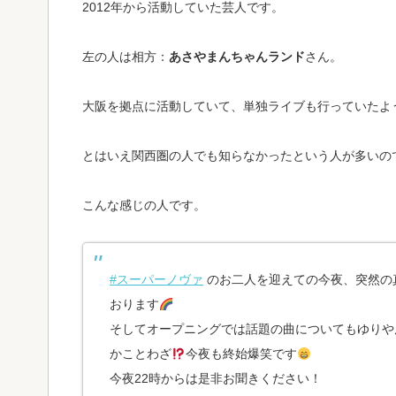
2012年から活動していた芸人です。
左の人は相方：
あさやまんちゃんランド
さん。
大阪を拠点に活動していて、単独ライブも行っていたよ
とはいえ関西圏の人でも知らなかったという人が多いの
こんな感じの人です。
#スーパーノヴァ
のお二人を迎えての今夜、突然の
おります
そしてオープニングでは話題の曲についてもゆりや
かことわざ
今夜も終始爆笑です
今夜22時からは是非お聞きください！