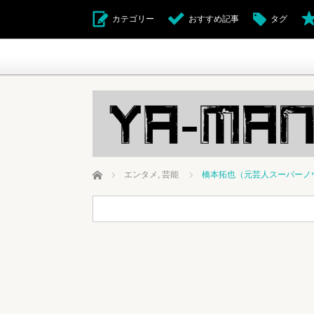
カテゴリー
おすすめ記事
タグ
ホーム
エンタメ
,
芸能
橋本拓也（元芸人スーパーノヴ