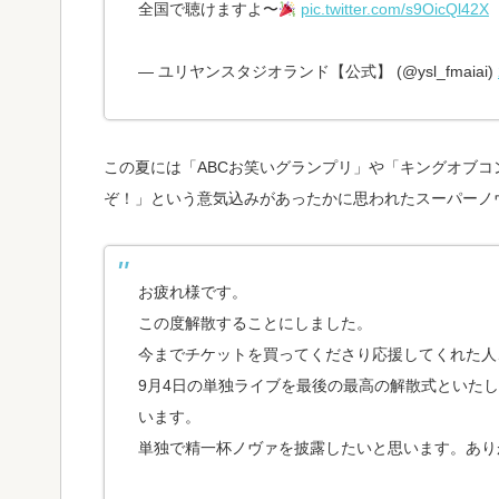
全国で聴けますよ〜
pic.twitter.com/s9OicQl42X
— ユリヤンスタジオランド【公式】 (@ysl_fmaiai)
この夏には「ABCお笑いグランプリ」や「キングオブ
ぞ！」という意気込みがあったかに思われたスーパーノ
お疲れ様です。
この度解散することにしました。
今までチケットを買ってくださり応援してくれた人
9月4日の単独ライブを最後の最高の解散式といた
います。
単独で精一杯ノヴァを披露したいと思います。あり