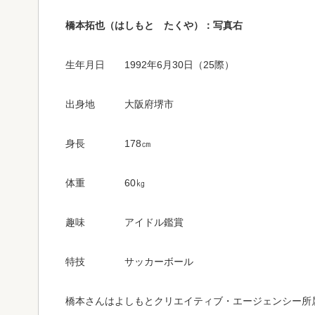
橋本拓也（はしもと たくや）：写真右
生年月日 1992年6月30日（25際）
出身地 大阪府堺市
身長 178㎝
体重 60㎏
趣味 アイドル鑑賞
特技 サッカーボール
橋本さんはよしもとクリエイティブ・エージェンシー所