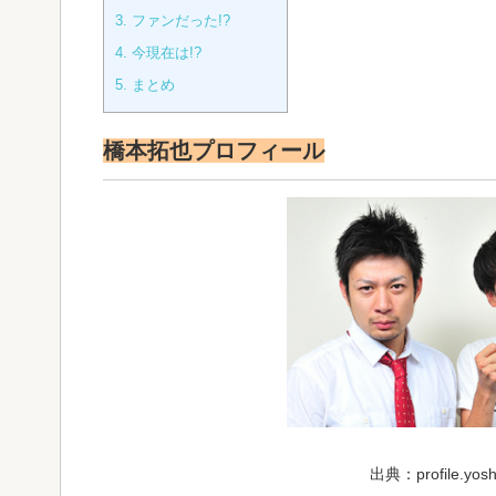
3.
ファンだった!?
4.
今現在は!?
5.
まとめ
橋本拓也プロフィール
出典：profile.yosh