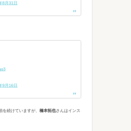
7年8月31日
qq3
7年9月16日
動を続けていますが、
橋本拓也
さんはインス