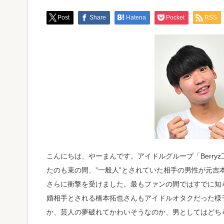
Post
Share
Hatena
Pocket
RSS
こんにちは、やーまんです。アイドルグループ「Berry
たのも束の間、”一般人”とされていた相手の男性が元吉
さらに衝撃を受けました。最もファンの間ではすでに知
婚相手とされる橋本拓也さんもアイドルオタクだった様
か、芸人の夢破れてかわいそうなのか、男としてはどち