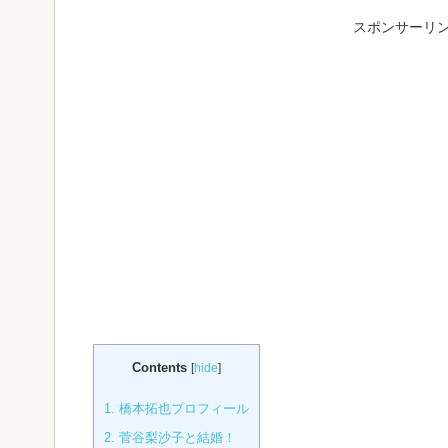
スポンサーリ
Contents
[
hide
]
1.
橋本拓也プロフィール
2.
菅谷梨沙子と結婚！