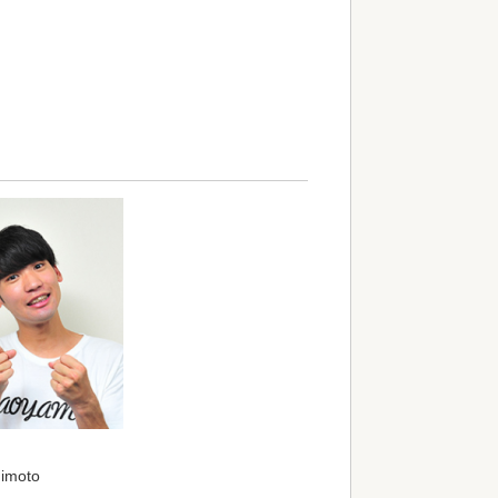
imoto