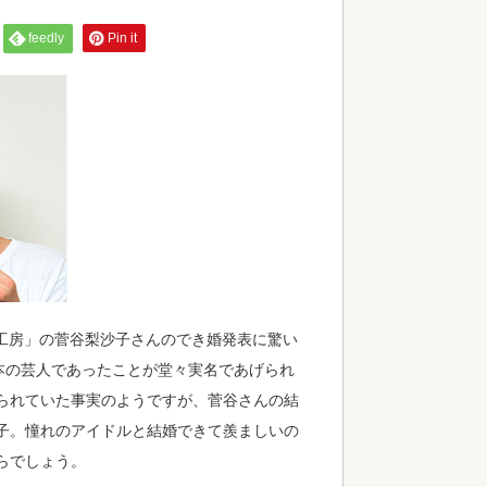
feedly
Pin it
z工房」の菅谷梨沙子さんのでき婚発表に驚い
本の芸人であったことが堂々実名であげられ
られていた事実のようですが、菅谷さんの結
子。憧れのアイドルと結婚できて羨ましいの
らでしょう。