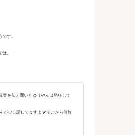
うです。
では。
真実を伝え聞いたゆりやんは発狂して
んが少し話してますよ
そこから何故