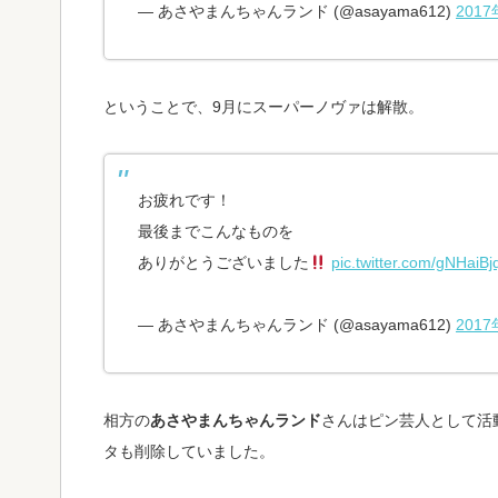
— あさやまんちゃんランド (@asayama612)
201
ということで、9月にスーパーノヴァは解散。
お疲れです！
最後までこんなものを
ありがとうございました
pic.twitter.com/gNHaiBj
— あさやまんちゃんランド (@asayama612)
201
相方の
あさやまんちゃんランド
さんはピン芸人として活
タも削除していました。