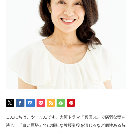
こんにちは、やーまんです。大河ドラマ『真田丸』で病弱な妻を
演じ、『白い巨塔』では嫌味な教授妻役を演じるなど個性ある脇