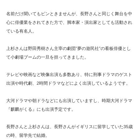
名前だけ聞いてもピンときませんが、長野さんと同じく舞台を中
心に俳優業をされてきた方で、脚本家・演出家としても活動され
ている有名人。
上杉さんは野田秀樹さん主宰の劇団”夢の遊民社”の看板俳優とし
て小劇場ブームの一旦を担ってきました。
テレビや映画など映像出演も多数あり、特に刑事ドラマのゲスト
出演や時代劇、2時間ドラマなどによく出演しているようです。
大河ドラマや朝ドラなどにも出演していますし、時期大河ドラマ
『麒麟がくる』にも出演予定です。
長野さんと上杉さんは、長野さんがイギリスに留学していた35歳
の時、留学先で結婚。