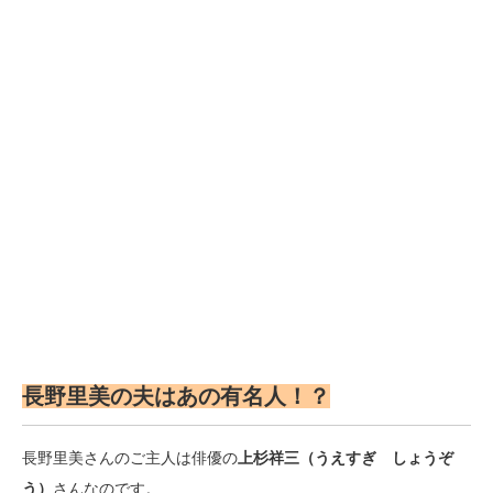
長野里美の夫はあの有名人！？
長野里美さんのご主人は俳優の
上杉祥三（うえすぎ しょうぞ
う）
さんなのです。