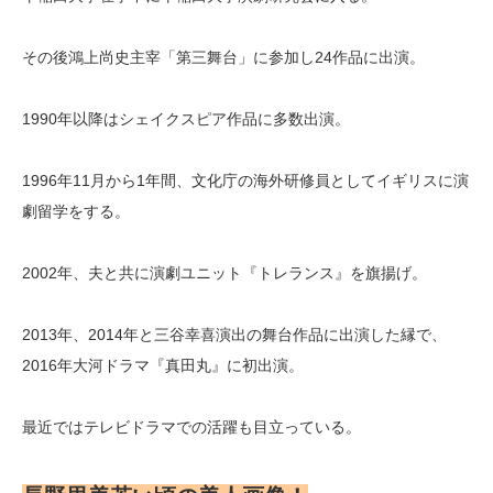
その後鴻上尚史主宰「第三舞台」に参加し24作品に出演。
1990年以降はシェイクスピア作品に多数出演。
1996年11月から1年間、文化庁の海外研修員としてイギリスに演
劇留学をする。
2002年、夫と共に演劇ユニット『トレランス』を旗揚げ。
2013年、2014年と三谷幸喜演出の舞台作品に出演した縁で、
2016年大河ドラマ『真田丸』に初出演。
最近ではテレビドラマでの活躍も目立っている。