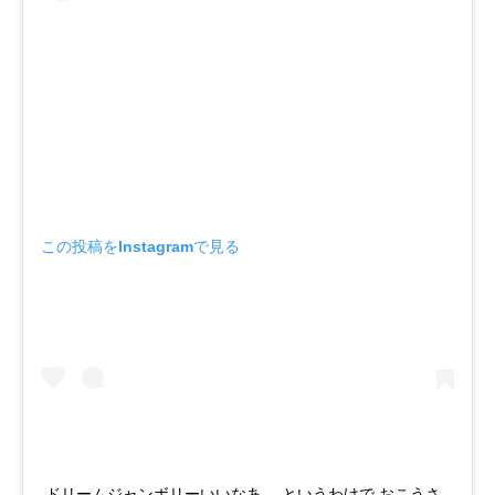
この投稿をInstagramで見る
ドリームジャンボリーいいなあ。 というわけで おこうさ