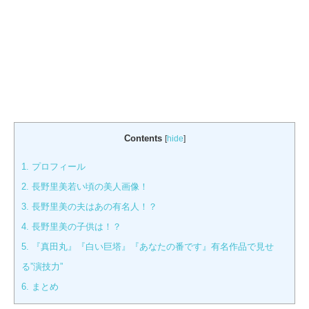
Contents
[
hide
]
1.
プロフィール
2.
長野里美若い頃の美人画像！
3.
長野里美の夫はあの有名人！？
4.
長野里美の子供は！？
5.
『真田丸』『白い巨塔』『あなたの番です』有名作品で見せ
る”演技力”
6.
まとめ