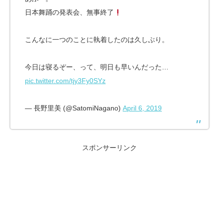
日本舞踊の発表会、無事終了
こんなに一つのことに執着したのは久しぶり。
今日は寝るぞー、って、明日も早いんだった…
pic.twitter.com/tjy3Fy0SYz
— 長野里美 (@SatomiNagano)
April 6, 2019
スポンサーリンク