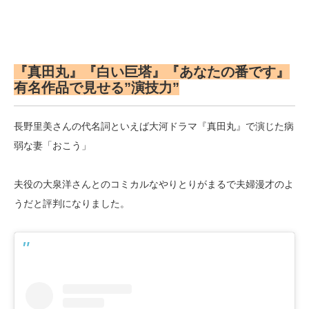
『真田丸』『白い巨塔』『あなたの番です』
有名作品で見せる”演技力”
長野里美さんの代名詞といえば大河ドラマ『真田丸』で演じた病
弱な妻「おこう」
夫役の大泉洋さんとのコミカルなやりとりがまるで夫婦漫才のよ
うだと評判になりました。