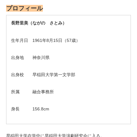
プロフィール
長野里美（ながの さとみ）
生年月日 1961年8月15日（57歳）
出身地 神奈川県
出身校 早稲田大学第一文学部
所属 融合事務所
身長 156.8cm
早稲田大学在学中に早稲田大学演劇研究会に入る。