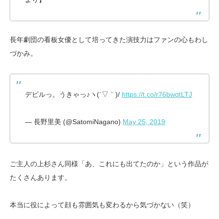
長年劇団の看板女優として培ってきた演技力はファンの心もわし
づかみ。
デビルっ。うきゃっ♪ヽ(´▽｀)/
https://t.co/r76bwqtLTJ
— 長野里美 (@SatomiNagano)
May 25, 2019
ご主人の上杉さん同様「あ、これにも出てたのか」という作品が
たくさんあります。
本当に役によって顔も雰囲気も変わるから気づかない（笑）