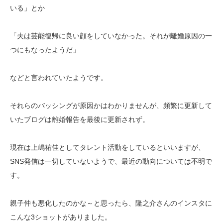
いる」とか
「夫は芸能復帰に良い顔をしていなかった。それが離婚原因の一
つにもなったようだ」
などと言われていたようです。
それらのバッシングが原因かはわかりませんが、頻繁に更新して
いたブログは離婚報告を最後に更新されず。
現在は上嶋祐佳としてタレント活動をしているといいますが、
SNS発信は一切していないようで、最近の動向については不明で
す。
親子仲も悪化したのかな～と思ったら、隆之介さんのインスタに
こんな3ショットがありました。