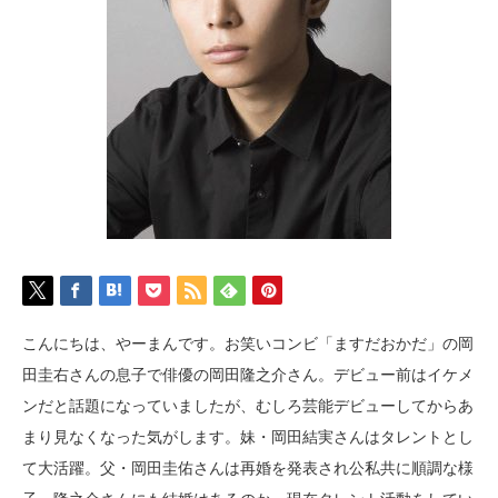
こんにちは、やーまんです。お笑いコンビ「ますだおかだ」の岡
田圭右さんの息子で俳優の岡田隆之介さん。デビュー前はイケメ
ンだと話題になっていましたが、むしろ芸能デビューしてからあ
まり見なくなった気がします。妹・岡田結実さんはタレントとし
て大活躍。父・岡田圭佑さんは再婚を発表され公私共に順調な様