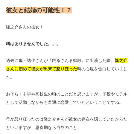
彼女と結婚の可能性！？
隆之介さんの彼女！
噂はありませんでした。。。
過去に母・祐佳さんが『踊るさんま御殿』に出演した際、
隆之介
さんに初めて彼女が出来て怒り狂った
時の心境を告白していまし
た。
おそらく中学や高校生の頃のことだと思いますが、子役やモデル
として活動しながらも普通に恋愛していたということですね。
母が怒り狂ったのは隆之介さんが彼女の存在を隠していたからだ
といいますが、思春期なら当然のこと。