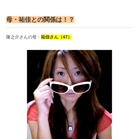
母・祐佳との関係は！？
隆之介さんの母・
祐佳さん（47）