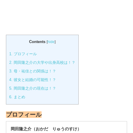
Contents
[
hide
]
1.
プロフィール
2.
岡田隆之介の大学や出身高校は！？
3.
母・祐佳との関係は！？
4.
彼女と結婚の可能性！？
5.
岡田隆之介の現在は！？
6.
まとめ
プロフィール
岡田隆之介（おかだ りゅうのすけ）