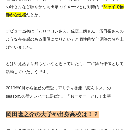
の妹さんなど賑やかな岡田家のイメージとは対照的で
シャイで物
静かな性格
だとか。
デビュー当初は「ムロツヨシさん、佐藤二朗さん、濱田岳さんの
ような存在感のある俳優になりたい」と個性的な俳優陣の名を上
げていました。
とはいえあまり知らないなと思っていたら、主に舞台俳優として
活動していたようです。
2019年6月から配信の恋愛リアリティ番組『恋んトス』の
season9の新メンバーに選ばれ、「おーかー」として出演
岡田隆之介の大学や出身高校は！？