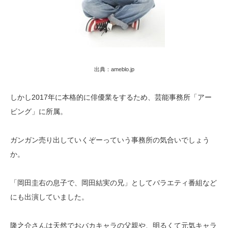
出典：ameblo.jp
しかし2017年に本格的に俳優業をするため、芸能事務所「アー
ビング」に所属。
ガンガン売り出していくぞーっていう事務所の気合いでしょう
か。
「岡田圭右の息子で、岡田結実の兄」としてバラエティ番組など
にも出演していました。
隆之介さんは天然でおバカキャラの父親や、明るくて元気キャラ