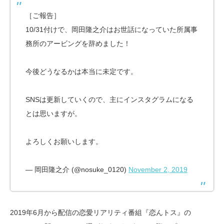
［ご報告］
10/31付けで、岡田隆之介はお世話になっていた所属事
務所のアービングを辞めました！
今後どうなるかは本当に未定です。
SNSは更新していくので、主にインスタグラムになる
とは思いますが。
よろしくお願いします。
— 岡田隆之介 (@nosuke_0120)
November 2, 2019
2019年6月から配信の恋愛リアリティ番組『恋んトス』の