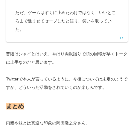
ただ、ゲームはすぐに止めたわけではなく、いいとこ
ろまで進ませてセーブしたと語り、笑いを取ってい
た。
普段はシャイとはいえ、やはり両親譲りで頭の回転が早くトーク
は上手なのだと思います。
Twitterで本人が言っているように、今後については未定のようで
すが、どういった活動をされていくのか楽しみです。
まとめ
両親や妹とは真逆な印象の岡田隆之介さん。