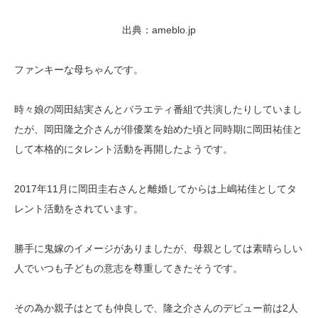
出典：ameblo.jp
ファンキーな母ちゃんです。
時々娘の岡田結実さんとバラエティ番組で共演したりしていまし
たが、岡田隆之介さんが俳優業を始めた頃と同時期に岡田祐佳と
して本格的にタレント活動を再開したようです。
2017年11月に岡田圭右さんと離婚してからは上嶋祐佳としてタ
レント活動をされています。
勝手に鬼嫁のイメージがありましたが、母親としては素晴らしい
人でいつも子どもの意志を尊重してきたそうです。
その為か親子はとても仲良しで、隆之介さんのデビュー前は2人