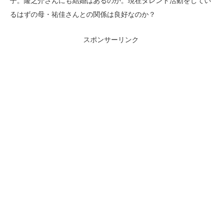
子。隆之介さんにも結婚はあるのか。現在タレント活動をしてい
るはずの母・祐佳さんとの関係は良好なのか？
スポンサーリンク