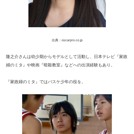
出典：oscarpro.co.jp
隆之介さんは幼少期からモデルとして活動し、日本テレビ『家政
婦のミタ』や映画『暗殺教室』などへの出演経験もあり。
『家政婦のミタ』ではバスケ少年の役を。