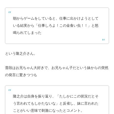
朝からゲームをしていると、仕事に出かけようとして
いる結実から「仕事しろよ！この金食い虫！！」と怒
鳴られてしまった
という隆之介さん。
普段はお兄ちゃん大好きで、お兄ちゃん子だという妹からの突然
の発言に驚きつつも
隆之介は自身を振り返り、「たしかにこの状況だとそ
う言われてもしかたないな」と反省し、妹に言われた
ことがいい意味で刺激になったとコメント。