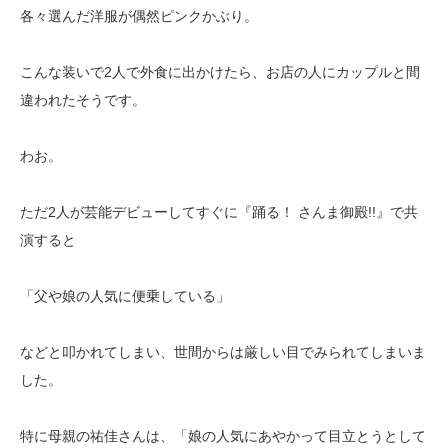
各々選んだ洋服が偶然ピンクかぶり。
こんな装いで2人で外食に出かけたら、お店の人にカップルと間
違われたそうです。
わお。
ただ2人が芸能デビューしてすぐに『踊る！ さんま御殿!!』で共
演すると
「父や娘の人気に便乗している」
などと叩かれてしまい、世間からは厳しい目でみられてしまいま
した。
特に母親の祐佳さんは、「娘の人気にあやかって目立とうとして