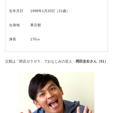
生年月日 1998年1月20日（21歳）
出身地 東京都
身長 170㎝
父親は「閉店ガラガラ」でおなじみの芸人・
岡田圭右さん（51）