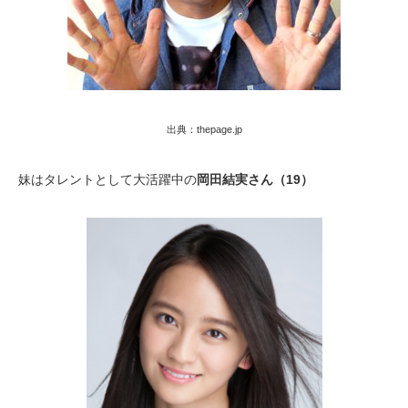
出典：thepage.jp
妹はタレントとして大活躍中の
岡田結実さん（19）