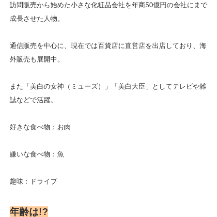
訪問販売から始めた小さな化粧品会社を年商50億円の会社にまで
成長させた人物。
通信販売を中心に、現在では百貨店に直営店を出店しており、海
外販売も展開中。
また「美白の女神（ミューズ）」「美白大臣」としてテレビや雑
誌などで活躍。
好きな食べ物：お肉
嫌いな食べ物：魚
趣味：ドライブ
年齢は!?