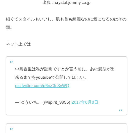
出典：crystal.jemmy.co.jp
細くてスタイルもいいし、肌も首も綺麗なのに気になるのはその
頭。
ネット上では
中島香里は私が証明ですとか言う前に、あの髪型が出
来るまでをyoutubeで公開してほしい。
pic.twitter.com/o6eZ3sXvWQ
— ゆういち。 (@spirit_9955)
2017年8月8日