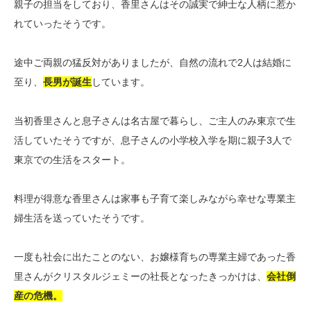
親子の担当をしており、香里さんはその誠実で紳士な人柄に惹か
れていったそうです。
途中ご両親の猛反対がありましたが、自然の流れで2人は結婚に
至り、
長男が誕生
しています。
当初香里さんと息子さんは名古屋で暮らし、ご主人のみ東京で生
活していたそうですが、息子さんの小学校入学を期に親子3人で
東京での生活をスタート。
料理が得意な香里さんは家事も子育て楽しみながら幸せな専業主
婦生活を送っていたそうです。
一度も社会に出たことのない、お嬢様育ちの専業主婦であった香
里さんがクリスタルジェミーの社長となったきっかけは、
会社倒
産の危機。