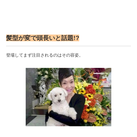
髪型が変で頭長いと話題!?
登場してまず注目されるのはその容姿。