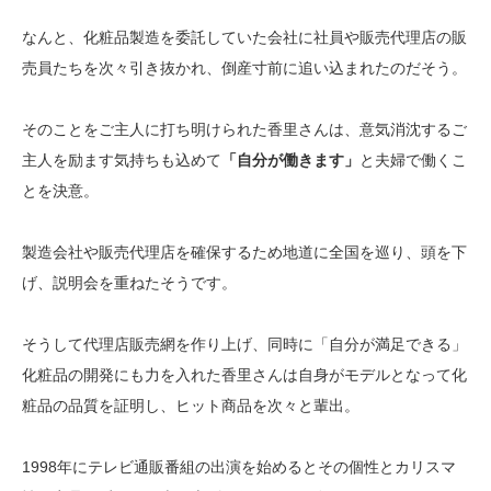
なんと、化粧品製造を委託していた会社に社員や販売代理店の販
売員たちを次々引き抜かれ、倒産寸前に追い込まれたのだそう。
そのことをご主人に打ち明けられた香里さんは、意気消沈するご
主人を励ます気持ちも込めて
「自分が働きます」
と夫婦で働くこ
とを決意。
製造会社や販売代理店を確保するため地道に全国を巡り、頭を下
げ、説明会を重ねたそうです。
そうして代理店販売網を作り上げ、同時に「自分が満足できる」
化粧品の開発にも力を入れた香里さんは自身がモデルとなって化
粧品の品質を証明し、ヒット商品を次々と輩出。
1998年にテレビ通販番組の出演を始めるとその個性とカリスマ