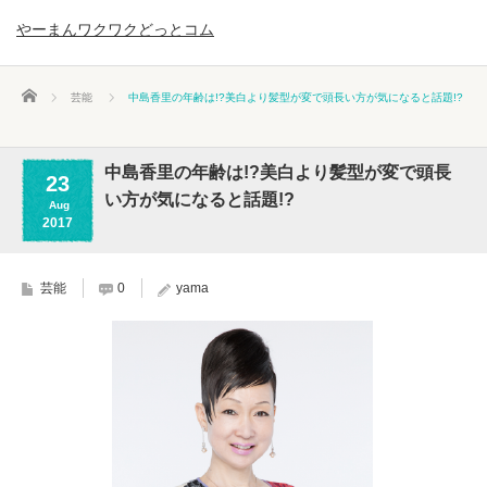
やーまんワクワクどっとコム
ホーム
芸能
中島香里の年齢は!?美白より髪型が変で頭長い方が気になると話題!?
中島香里の年齢は!?美白より髪型が変で頭長
23
い方が気になると話題!?
Aug
2017
芸能
0
yama