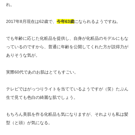
れ。
2017年8月現在は62歳で、
今年63歳
になられるようですね。
でも年齢に応じた化粧品を提供し、自身が化粧品のモデルにもな
っているのですから、普通に年齢を公開してくれた方が説得力が
ありそうな気が。
実際60代であのお肌はとてもすごい。
テレビではがっつりライトを当てているようですが（笑）たぶん
生で見ても色白の綺麗な肌でしょう。
もちろん美肌を作る化粧品も気になりますが、それよりも私は髪
型（と頭）が気になる。