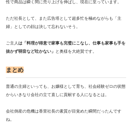
性で商品は瞬く間に売り上げを伸ばし、現在に至っています。
ただ社長として、また広告塔として超多忙を極めながらも「主
婦」としての顔は決して忘れないそう。
ご主人
は「料理が得意で家事も完璧にこなし、仕事も家事も手を
抜かず弱音など吐かない」
と奥様を大絶賛です。
まとめ
普通の主婦といっても、お嬢様として育ち、社会経験ゼロの状態
からいきなり会社の立て直しに貢献する人になるとは。
会社倒産の危機は香里社長の素質が目覚めた瞬間だったんです
ね。