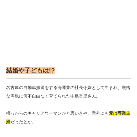
結婚や子どもは!?
名古屋の自動車搬送をする海運業の社長令嬢として生まれ、厳格
な両親に何不自由なく育てられた中島香里さん。
根っからのキャリアウーマンかと思いきや、意外にも
元は専業主
婦
だったとか。