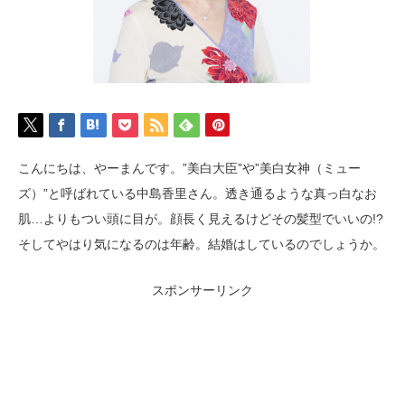
こんにちは、やーまんです。”美白大臣”や”美白女神（ミュー
ズ）”と呼ばれている中島香里さん。透き通るような真っ白なお
肌…よりもつい頭に目が。顔長く見えるけどその髪型でいいの!?
そしてやはり気になるのは年齢。結婚はしているのでしょうか。
スポンサーリンク