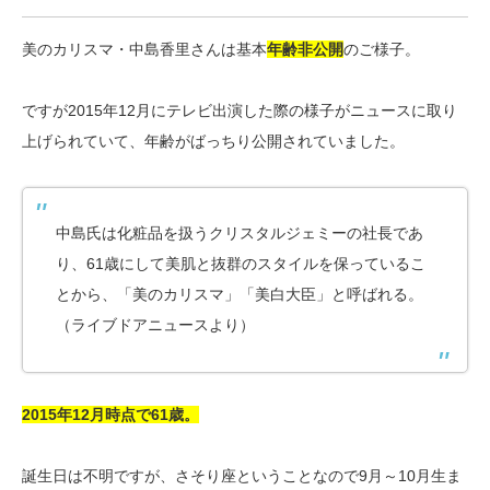
美のカリスマ・中島香里さんは基本
年齢非公開
のご様子。
ですが2015年12月にテレビ出演した際の様子がニュースに取り
上げられていて、年齢がばっちり公開されていました。
中島氏は化粧品を扱うクリスタルジェミーの社長であ
り、61歳にして美肌と抜群のスタイルを保っているこ
とから、「美のカリスマ」「美白大臣」と呼ばれる。
（ライブドアニュースより）
2015年12月時点で61歳。
誕生日は不明ですが、さそり座ということなので9月～10月生ま