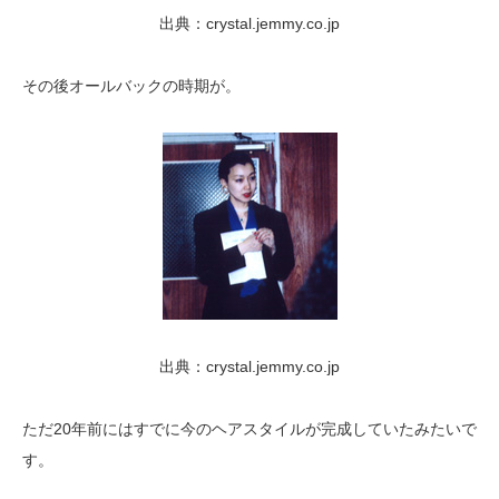
出典：crystal.jemmy.co.jp
その後オールバックの時期が。
出典：crystal.jemmy.co.jp
ただ20年前にはすでに今のヘアスタイルが完成していたみたいで
す。