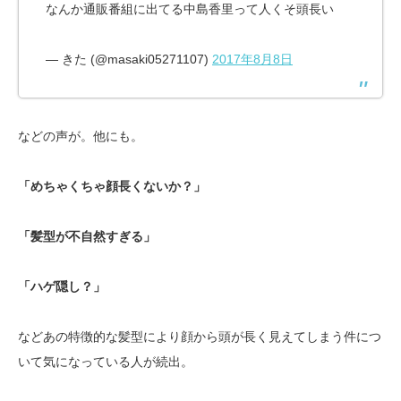
なんか通販番組に出てる中島香里って人くそ頭長い
— きた (@masaki05271107)
2017年8月8日
などの声が。他にも。
「めちゃくちゃ顔長くないか？」
「髪型が不自然すぎる」
「ハゲ隠し？」
などあの特徴的な髪型により顔から頭が長く見えてしまう件につ
いて気になっている人が続出。