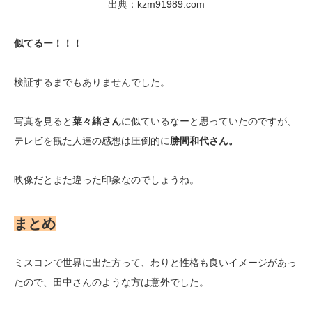
出典：kzm91989.com
似てるー！！！
検証するまでもありませんでした。
写真を見ると
菜々緒さん
に似ているなーと思っていたのですが、
テレビを観た人達の感想は圧倒的に
勝間和代さん。
映像だとまた違った印象なのでしょうね。
まとめ
ミスコンで世界に出た方って、わりと性格も良いイメージがあっ
たので、田中さんのような方は意外でした。