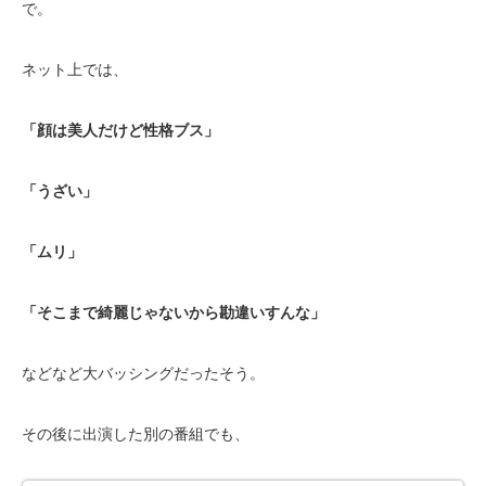
で。
ネット上では、
「顔は美人だけど性格ブス」
「うざい」
「ムリ」
「そこまで綺麗じゃないから勘違いすんな」
などなど大バッシングだったそう。
その後に出演した別の番組でも、