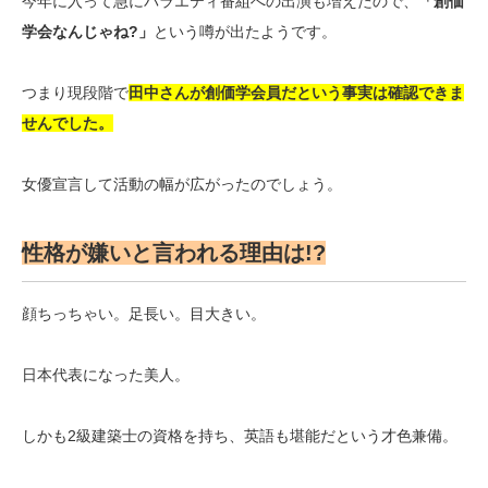
今年に入って急にバラエティ番組への出演も増えたので、
「創価
学会なんじゃね?」
という噂が出たようです。
つまり現段階で
田中さんが創価学会員だという事実は確認できま
せんでした。
女優宣言して活動の幅が広がったのでしょう。
性格が嫌いと言われる理由は!?
顔ちっちゃい。足長い。目大きい。
日本代表になった美人。
しかも2級建築士の資格を持ち、英語も堪能だという才色兼備。