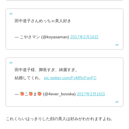
田中道子さんめっちゃ美人好き
— こやさマン (@koyasaman)
2017年2月16日
田中道子様、脚長すぎ、綺麗すぎ。
結婚してくれ。
pic.twitter.com/FvMRcFqyFC
—
こ
ま
(@4ever_booska)
2017年2月16日
これくらいはっきりした顔の美人は好みがわかれますよね。