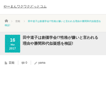
やーまんワクワクどっとコム
ホーム
芸能
田中道子は創価学会!?性格が嫌いと言われる理由や勝間和代似疑惑を
検証!
田中道子は創価学会!?性格が嫌いと言われる
16
理由や勝間和代似疑惑を検証!
Mar
2017
芸能
0
yama