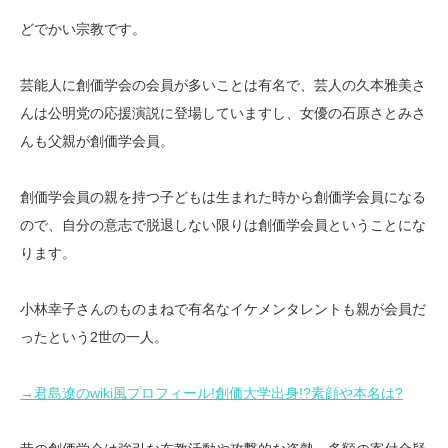
どでかい宗教です。
芸能人に創価学会の会員が多いことは有名で、芸人の久本雅美さ
んは公明党の応援演説に登場していますし、女優の石原さとみさ
んも父親が創価学会員。
創価学会員の親を持つ子どもは生まれた時から創価学会員になる
ので、自分の意志で脱退しない限りは創価学会員ということにな
ります。
小林幸子さんのものまねで有名なイケメンタレントも親が会員だ
ったという2世の一人。
→君島遼のwiki風プロフィール!創価大学出身!?素顔や本名は?