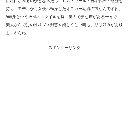
に注目されるのかと思ったら、ミス・ワールド日本代表の経歴を
持ち、モデルから女優へ転身したオスカー期待の方なんですね。
9頭身という抜群のスタイルを持つ美人で羨む声がある一方で、
美人ならではの性格ブス疑惑や嬉しくない噂も。顔は好みがあり
ますからね。
スポンサーリンク