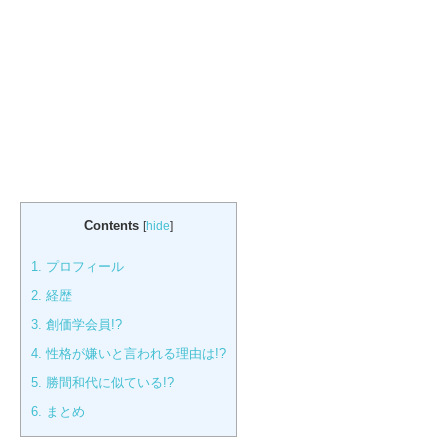
Contents
[
hide
]
1.
プロフィール
2.
経歴
3.
創価学会員!?
4.
性格が嫌いと言われる理由は!?
5.
勝間和代に似ている!?
6.
まとめ