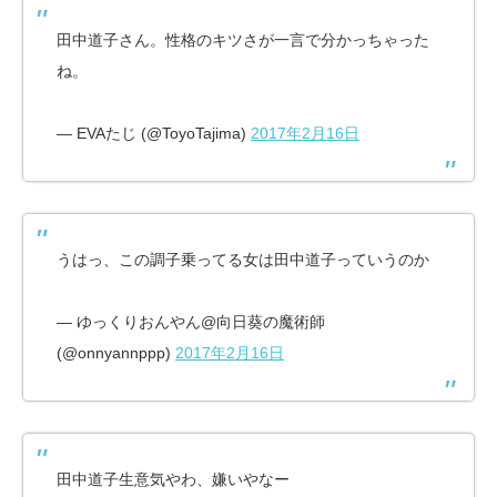
田中道子さん。性格のキツさが一言で分かっちゃった
ね。
— EVAたじ (@ToyoTajima)
2017年2月16日
うはっ、この調子乗ってる女は田中道子っていうのか
— ゆっくりおんやん@向日葵の魔術師
(@onnyannppp)
2017年2月16日
田中道子生意気やわ、嫌いやなー