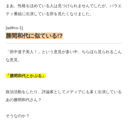
まあ、性格をほめている人は見つけられませんでしたが、バラエ
ティ番組に出演している所を見たくなりました。
[ad#co-1]
勝間和代に似ている!?
「田中道子美人！」という意見が多い中、ちらほら見られるこん
な意見。
「勝間和代とかぶる」
政治活動をしたり、評論家としてメディアにも多く出演している
あの勝間和代さん？
そうなのか？