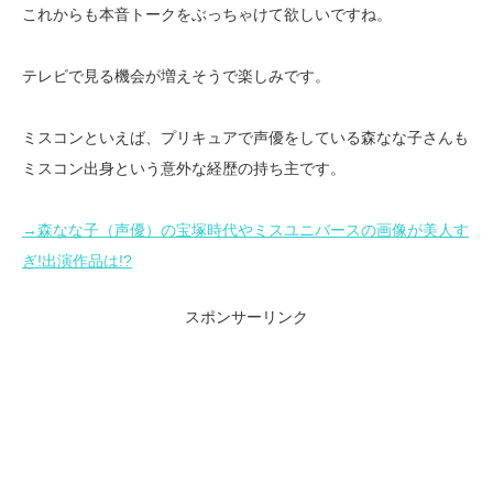
これからも本音トークをぶっちゃけて欲しいですね。
テレビで見る機会が増えそうで楽しみです。
ミスコンといえば、プリキュアで声優をしている森なな子さんも
ミスコン出身という意外な経歴の持ち主です。
→森なな子（声優）の宝塚時代やミスユニバースの画像が美人す
ぎ!出演作品は!?
スポンサーリンク