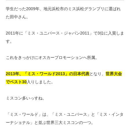
学生だった2009年、地元浜松市のミス浜松グランプリに選ばれ
た田中さん。
2011年に「ミス・ユニバース・ジャパン2011」で3位に入賞しま
す。
これをきっかけにオスカープロモーションへ所属。
2013年、「ミス・ワールド2013」の日本代表
となり、
世界大会
でベスト30
入りしました。
ミスコン多いっすね。
「ミス・ワールド」は、「ミス・ユニバース」と「ミス・インタ
ーナショナル」と並ぶ世界三大ミスコンの一つ。