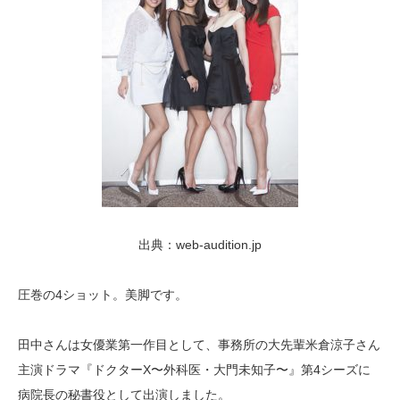
出典：web-audition.jp
圧巻の4ショット。美脚です。
田中さんは女優業第一作目として、事務所の大先輩米倉涼子さん
主演ドラマ『ドクターX〜外科医・大門未知子〜』第4シーズに
病院長の秘書役として出演しました。