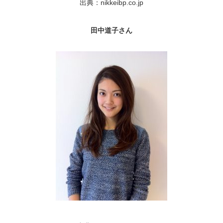
出典：nikkeibp.co.jp
田中道子さん