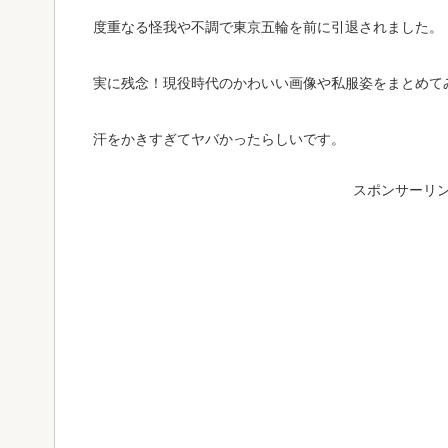
度重なる怪我や不調で東京五輪を前に引退されました。
実に残念！現役時代のかわいい画像や私服姿をまとめて
汗をかきすぎてヤバかったらしいです。
スポンサーリ