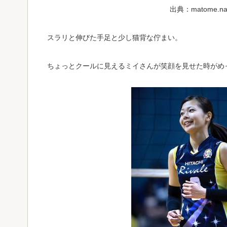
出典：matome.nav
スラリと伸びた手足と少し猫背な佇まい。
ちょっとクールに見えるミイさんが笑顔を見せた時がめ