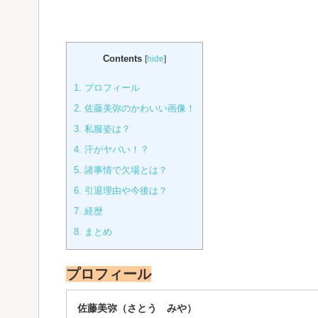
Contents
[
hide
]
1.
プロフィール
2.
佐藤美弥のかわいい画像！
3.
私服姿は？
4.
汗がヤバい！？
5.
諸事情で欠場とは？
6.
引退理由や今後は？
7.
経歴
8.
まとめ
プロフィール
佐藤美弥（さとう みや）