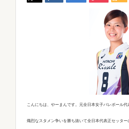
こんにちは、やーまんです。元全日本女子バレボール代
熾烈なスタメン争いを勝ち抜いて全日本代表正セッター