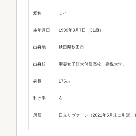
愛称 ミイ
生年月日 1990年3月7日（31歳）
出身地 秋田県秋田市
出身校 聖霊女子短大付属高校、嘉悦大学。
身長 175㎝
利き手 右
所属 日立リヴァーレ（2021年5月末に引退、