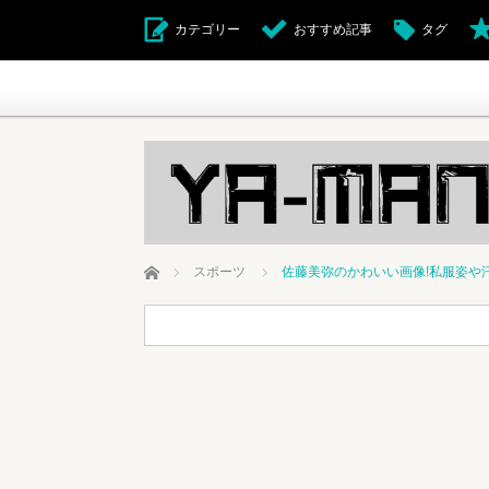
カテゴリー
おすすめ記事
タグ
ホーム
スポーツ
佐藤美弥のかわいい画像!私服姿や汗