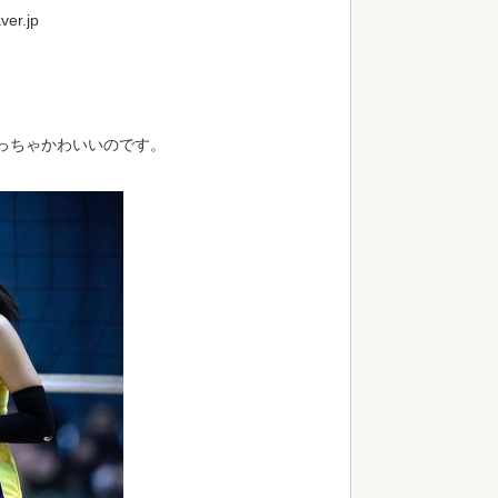
er.jp
っちゃかわいいのです。