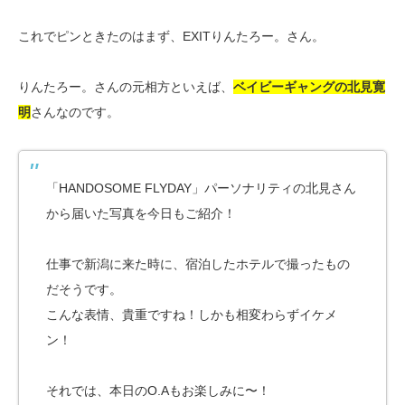
これでピンときたのはまず、EXITりんたろー。さん。
りんたろー。さんの元相方といえば、
ベイビーギャングの北見寛
明
さんなのです。
「HANDOSOME FLYDAY」パーソナリティの北見さん
から届いた写真を今日もご紹介！
仕事で新潟に来た時に、宿泊したホテルで撮ったもの
だそうです。
こんな表情、貴重ですね！しかも相変わらずイケメ
ン！
それでは、本日のO.Aもお楽しみに〜！