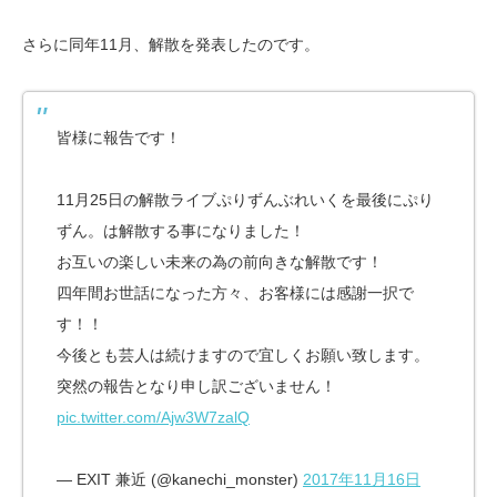
さらに同年11月、解散を発表したのです。
皆様に報告です！
11月25日の解散ライブぷりずんぶれいくを最後にぷり
ずん。は解散する事になりました！
お互いの楽しい未来の為の前向きな解散です！
四年間お世話になった方々、お客様には感謝一択で
す！！
今後とも芸人は続けますので宜しくお願い致します。
突然の報告となり申し訳ございません！
pic.twitter.com/Ajw3W7zalQ
— EXIT 兼近 (@kanechi_monster)
2017年11月16日