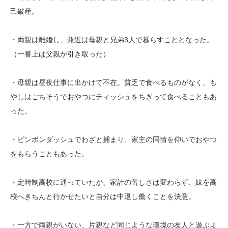
己破産。
・両親は離婚し、兼近は母親と兄弟3人で暮らすこととなった。
（一番上は父親が引き取った）
・母親は昼夜仕事に出かけて不在。貧乏で食べるものがなく、も
やしはごちそうでおやつにティッシュをちぎって食べることもあ
った。
・ピンポンダッシュでわざと捕まり、家主の同情を仰いでおやつ
をもらうこともあった。
・定時制高校に通っていたが、家計の苦しさは変わらず、妹を高
校へきちんと行かせたいと自分は中退し働くことを決意。
・一方で両親がいない、片親など同じような環境の友人と遊ぶよ