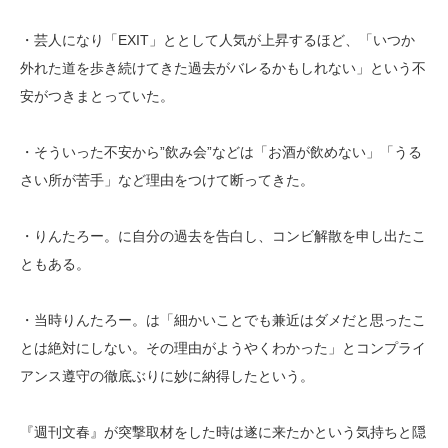
・芸人になり「EXIT」ととして人気が上昇するほど、「いつか
外れた道を歩き続けてきた過去がバレるかもしれない」という不
安がつきまとっていた。
・そういった不安から”飲み会”などは「お酒が飲めない」「うる
さい所が苦手」など理由をつけて断ってきた。
・りんたろー。に自分の過去を告白し、コンビ解散を申し出たこ
ともある。
・当時りんたろー。は「細かいことでも兼近はダメだと思ったこ
とは絶対にしない。その理由がようやくわかった」とコンプライ
アンス遵守の徹底ぶりに妙に納得したという。
『週刊文春』が突撃取材をした時は遂に来たかという気持ちと隠