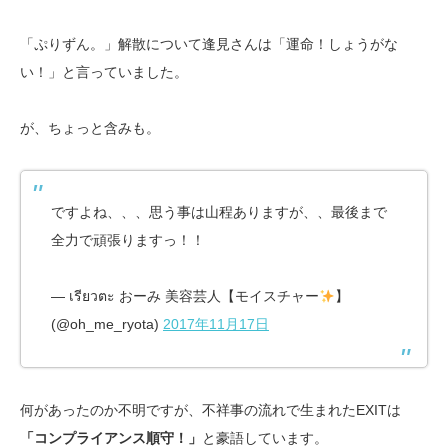
「ぷりずん。」解散について逢見さんは「運命！しょうがな
い！」と言っていました。
が、ちょっと含みも。
ですよね、、、思う事は山程ありますが、、最後まで
全力で頑張りますっ！！
— เรียวตะ おーみ 美容芸人【モイスチャー
】
(@oh_me_ryota)
2017年11月17日
何があったのか不明ですが、不祥事の流れで生まれたEXITは
「コンプライアンス順守！」
と豪語しています。