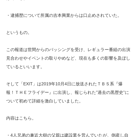
・逮捕歴について所属の吉本興業からは口止めされていた。
というもの。
この報道は世間からのバッシングを受け、レギュラー番組の出演
見合わせやイベントの取りやめなど、現在も多くの影響を及ぼし
ているといいます。
そして「EXIT」は2019年10月4日に放送されたＴＢＳ系『爆
報！ＴＨＥフライデー』に出演し、報じられた”過去の黒歴史”に
ついて初めて詳細を激白していました。
内容はこちら。
・4人兄弟の兼近大樹の父親は建設業を営んでいたが、倒産し自