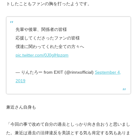
トしたこともファンの胸を打ったようです。
先輩や後輩、関係者の皆様
応援してくださったファンの皆様
僕達に関わってくれた全ての方々へ
pic.twitter.com/0J0glHpzqm
— りんたろー from EXIT (@rinnxofficial)
September 4,
2019
兼近さん自身も
「今回の事で改めて自分の過去としっかり向き合おうと思いまし
た。兼近は過去の法律違反を美談とする気も肯定する気もありま