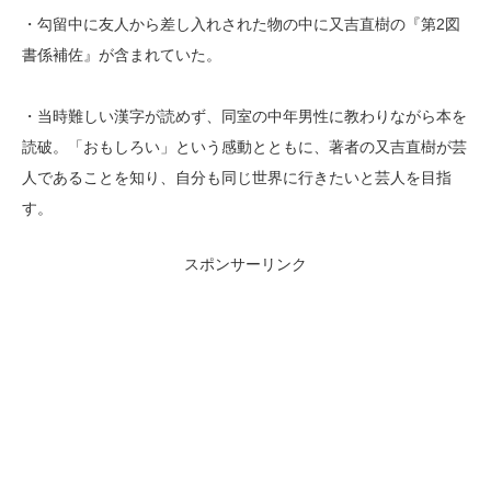
・勾留中に友人から差し入れされた物の中に又吉直樹の『第2図
書係補佐』が含まれていた。
・当時難しい漢字が読めず、同室の中年男性に教わりながら本を
読破。「おもしろい」という感動とともに、著者の又吉直樹が芸
人であることを知り、自分も同じ世界に行きたいと芸人を目指
す。
スポンサーリンク