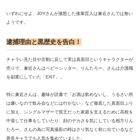
いずれにせよ、JOYさんが激怒した後輩芸人は兼近さんでは無い
ようです。
逮捕理由と黒歴史を告白！
チャラい見た目や言動に反して実は真面目というキャラクターが
売りで、兼近さんはベビーシッター、りんたろー。さんは介護職
を副業にしていた「EXIT」。
特に兼近さんは、趣味が読書で「お酒は飲めないし、うるさい所
は嫌いなので飲み会などには行かない」など徹底した真面目ぶり
に加え、シングルマザーで貧乏だった家庭を支えるために高校を
中退して仕事をしていたり、顔のデカさを気にしている相方りん
たろー。さんの為に写真撮影の時はさり気なく前に出ているなど
善良キャラでも人気を集めていました。