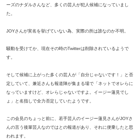
ーズのナダルさんなど、多くの芸人が犯人候補になっていまし
た。
JOYさんが実名を挙げていない為、実際の所は誰なのか不明。
騒動を受けてか、現在その時のTwitterは削除されているようで
す。
そして候補に上がった多くの芸人が「自分じゃないです！」と否
定していて、兼近さんも報道陣が集まる場で「ネットでオレらに
なっていますけど、オレらじゃないですよ。イージー蓮見でし
ょ」と名指しで全力否定していたようです。
この会見のちょっと前に、若手芸人のイージー蓮見さんがJOYさ
んの言う後輩芸人なのではとの報道があり、それに便乗したと思
われます。