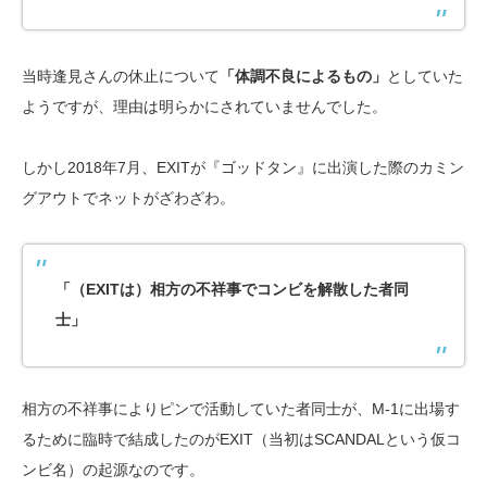
当時逢見さんの休止について
「体調不良によるもの」
としていた
ようですが、理由は明らかにされていませんでした。
しかし2018年7月、EXITが『ゴッドタン』に出演した際のカミン
グアウトでネットがざわざわ。
「（EXITは）相方の不祥事でコンビを解散した者同
士」
相方の不祥事によりピンで活動していた者同士が、M-1に出場す
るために臨時で結成したのがEXIT（当初はSCANDALという仮コ
ンビ名）の起源なのです。