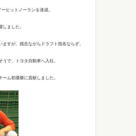
ノーヒットノーランを達成。
躍しました。
いますが、残念ながらドラフト指名ならず。
そうで、トヨタ自動車へ入社。
チーム初優勝に貢献しました。