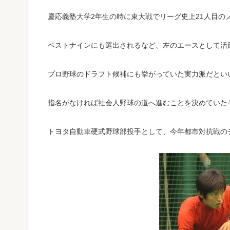
慶応義塾大学2年生の時に東大戦でリーグ史上21人目の
ベストナインにも選出されるなど、左のエースとして活
プロ野球のドラフト候補にも挙がっていた実力派だとい
指名がなければ社会人野球の道へ進むことを決めていた
トヨタ自動車硬式野球部投手として、今年都市対抗戦の