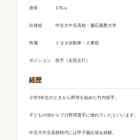
身長 176㎝
出身校 中京大中京高校・慶応義塾大学
所属 トヨタ自動車・人事部
ポジション 投手（左投左打）
経歴
小学3年生のときから野球を始めた竹内投手。
子どもの頃からプロ野球選手に憧れていたといいます。
中京大中京高校時代には甲子園出場を経験。