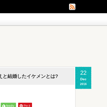
22
りえと結婚したイケメンとは?
Dec
2016
feedly
Pin it