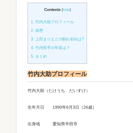
Contents
[
hide
]
1.
竹内大助プロフィール
2.
経歴
3.
上田まりえとの馴れ初めは?
4.
竹内投手の年収は？
5.
まとめ
竹内大助プロフィール
竹内大助（たけうち だいすけ）
生年月日 1990年6月3日（26歳）
出身地 愛知県半田市