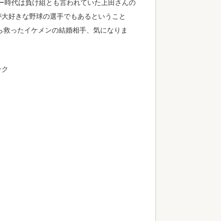
ー時代は負け組とも言われていた上田さんの
が大好きな野球の選手でもあるということ
ら救ったイケメンの結婚相手、気になりま
ンク