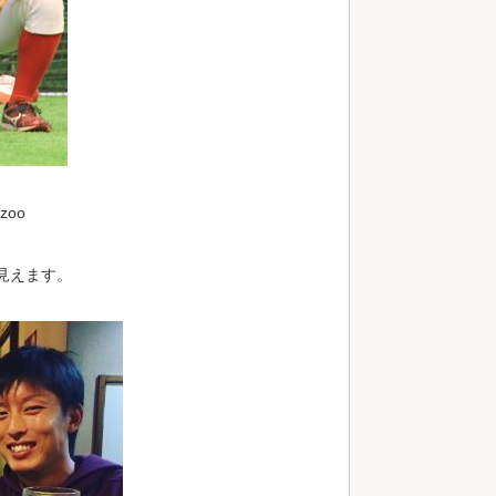
zoo
見えます。