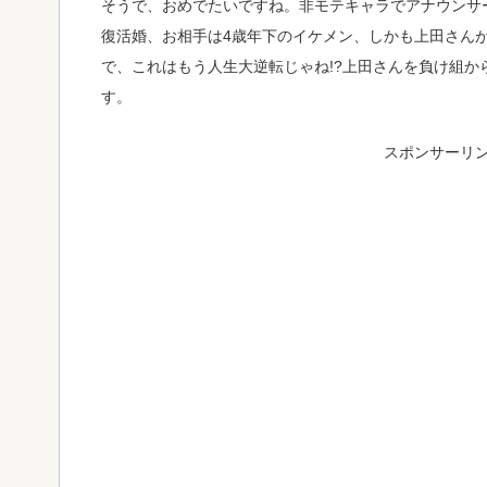
そうで、おめでたいですね。非モテキャラでアナウンサ
復活婚、お相手は4歳年下のイケメン、しかも上田さん
で、これはもう人生大逆転じゃね!?上田さんを負け組か
す。
スポンサーリ