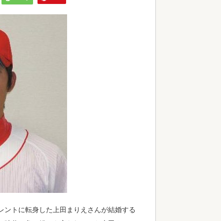
レントに転身した上田まりえさんが結婚する