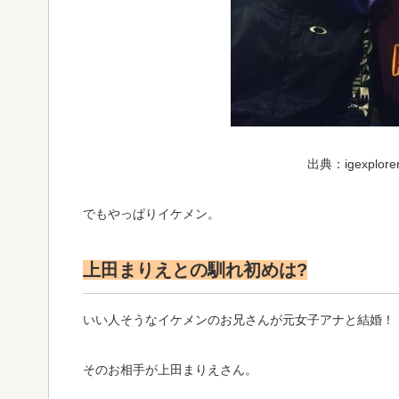
出典：igexplorer
でもやっぱりイケメン。
上田まりえとの馴れ初めは?
いい人そうなイケメンのお兄さんが元女子アナと結婚！
そのお相手が上田まりえさん。