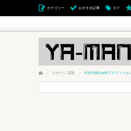
カテゴリー
おすすめ記事
タグ
ホーム
スポーツ
,
芸能
竹内大助のwikiプロフィー