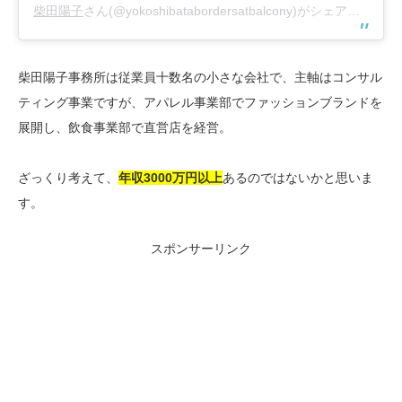
柴田陽子
さん(@yokoshibatabordersatbalcony)がシェアした投稿 –
柴田陽子事務所は従業員十数名の小さな会社で、主軸はコンサル
ティング事業ですが、アパレル事業部でファッションブランドを
展開し、飲食事業部で直営店を経営。
ざっくり考えて、
年収3000万円以上
あるのではないかと思いま
す。
スポンサーリンク