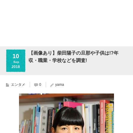
【画像あり】柴田陽子の旦那や子供は!?年
10
収・職業・学校などを調査!
Sep
2018
エンタメ
0
yama