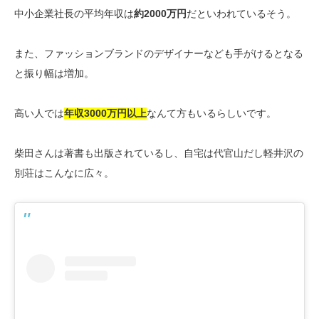
中小企業社長の平均年収は
約2000万円
だといわれているそう。
また、ファッションブランドのデザイナーなども手がけるとなる
と振り幅は増加。
高い人では
年収3000万円以上
なんて方もいるらしいです。
柴田さんは著書も出版されているし、自宅は代官山だし軽井沢の
別荘はこんなに広々。