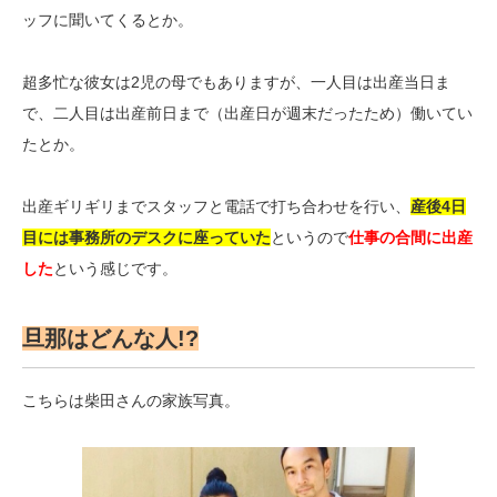
ッフに聞いてくるとか。
超多忙な彼女は2児の母でもありますが、一人目は出産当日ま
で、二人目は出産前日まで（出産日が週末だったため）働いてい
たとか。
出産ギリギリまでスタッフと電話で打ち合わせを行い、
産後4日
目には事務所のデスクに座っていた
というので
仕事の合間に出産
した
という感じです。
旦那はどんな人!?
こちらは柴田さんの家族写真。