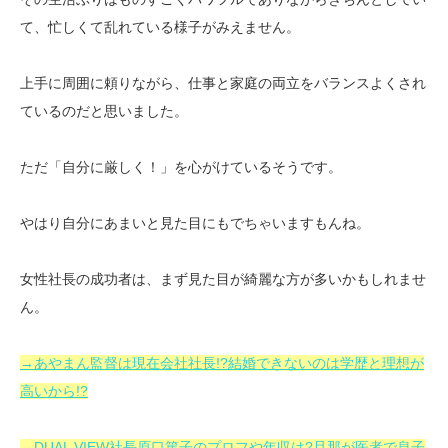
て、忙しくて乱れている様子がみえません。
上手に周囲に頼りながら、仕事と家庭の両立をバランスよくされ
ているのだと思いました。
ただ「自分に厳しく！」を心がけているそうです。
やはり自分にあまいと見た目にもでちゃいますもんね。
女性社長の成功者は、まず見た目が綺麗な方が多いかもしれませ
ん。
→あやまん監督は現在会社社長!?結婚できないのは学歴と理想が
高いから!?
→DUAL VIEW社長原口篤子のプロフや年収は?旦那が医者で息子