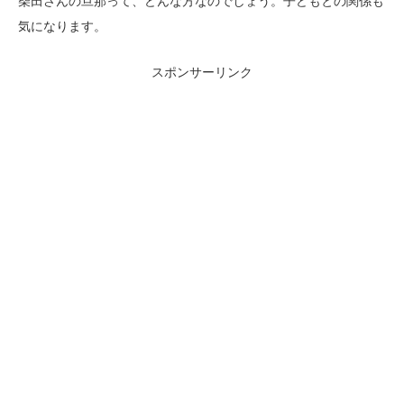
柴田さんの旦那って、どんな方なのでしょう。子どもとの関係も
気になります。
スポンサーリンク