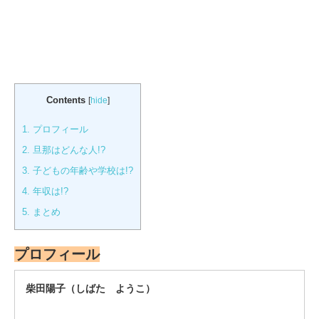
Contents
[
hide
]
1.
プロフィール
2.
旦那はどんな人!?
3.
子どもの年齢や学校は!?
4.
年収は!?
5.
まとめ
プロフィール
柴田陽子（しばた ようこ）