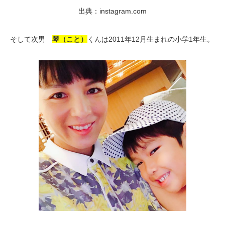
出典：instagram.com
そして次男
琴（こと）
くんは2011年12月生まれの小学1年生。