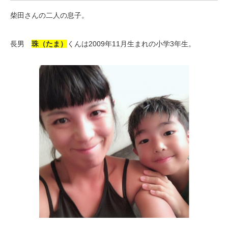
柴田さんの二人の息子。
長男
珠（たま）
くんは2009年11月生まれの小学3年生。