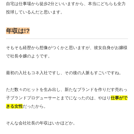
自宅は仕事場から徒歩2分といいますから、本当にどちらも全力
投球しているんだと思います。
年収は!?
そもそも経歴から想像がつくかと思いますが、彼女自身がお嬢様
で社長令嬢のようです。
最初の入社もコネ入社ですし、その後の人脈もすごいですね。
ただ数々のヒットを生み出し、新たなブランドを作りだす売れっ
子ブランドプロデューサーとまでになったのは、やはり
仕事がで
きる女性
だったから。
そんな会社社長の年収はいかほどか。