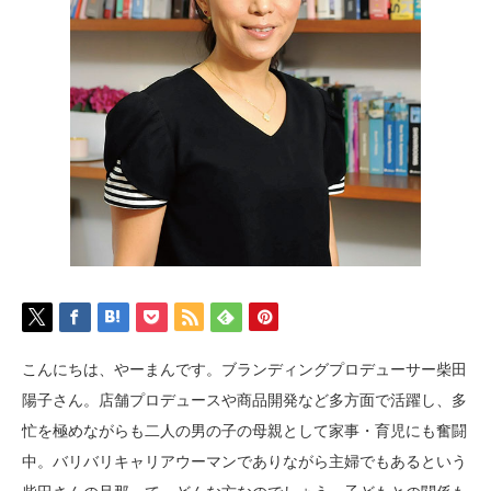
こんにちは、やーまんです。ブランディングプロデューサー柴田
陽子さん。店舗プロデュースや商品開発など多方面で活躍し、多
忙を極めながらも二人の男の子の母親として家事・育児にも奮闘
中。バリバリキャリアウーマンでありながら主婦でもあるという