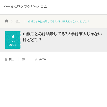
やーまんワクワクどっとコム
ホーム
棋士
山根ことみは結婚してる?大学は東大じゃないけどどこ？
山根ことみは結婚してる?大学は東大じゃない
9
けどどこ？
Feb
2021
棋士
0
yama