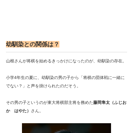
幼馴染との関係は？
山根さんが将棋を始めるきっかけになったのが、幼馴染の存在。
小学4年生の夏に、幼馴染の男の子から「将棋の団体戦に一緒に
でない？」と声を掛けられたのだそう。
その男の子というのが東大将棋部主将を務めた
藤岡隼太（ふじお
か はやた）
さん。