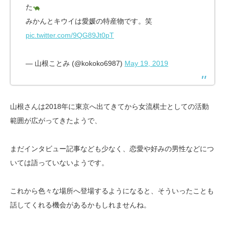
た
みかんとキウイは愛媛の特産物です。笑
pic.twitter.com/9QG89Jt0pT
— 山根ことみ (@kokoko6987)
May 19, 2019
山根さんは2018年に東京へ出てきてから女流棋士としての活動
範囲が広がってきたようで、
まだインタビュー記事なども少なく、恋愛や好みの男性などにつ
いては語っていないようです。
これから色々な場所へ登場するようになると、そういったことも
話してくれる機会があるかもしれませんね。