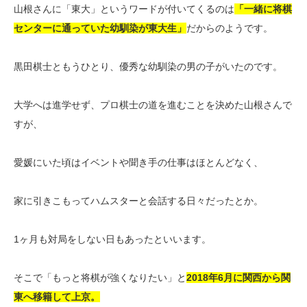
山根さんに「東大」というワードが付いてくるのは
「一緒に将棋
センターに通っていた幼馴染が東大生」
だからのようです。
黒田棋士ともうひとり、優秀な幼馴染の男の子がいたのです。
大学へは進学せず、プロ棋士の道を進むことを決めた山根さんで
すが、
愛媛にいた頃はイベントや聞き手の仕事はほとんどなく、
家に引きこもってハムスターと会話する日々だったとか。
1ヶ月も対局をしない日もあったといいます。
そこで「もっと将棋が強くなりたい」と
2018年6月に関西から関
東へ移籍して上京。