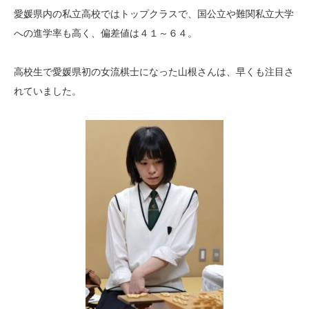
愛媛県内の私立高校ではトップクラスで、国公立や難関私立大学
への進学率も高く、偏差値は４１～６４。
高校生で愛媛県初の女流棋士になった山根さんは、早くも注目さ
れていました。