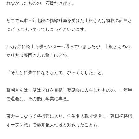
れなかったものの、応援だけ行き、
そこで武市三郎七段の指導対局を受けた山根さんは将棋の面白さ
にどっぷりハマってしまったといいます。
2人は共に松山将棋センターへ通っていましたが、山根さんのハ
マり方は藤岡さんも驚くほどで、
「そんなに夢中になるなんて、びっくりした」と。
藤岡さんは一度はプロを目指し奨励会に入会したものの、一年半
で退会し、その後は学業に専念。
東大生になって将棋部に入り、学生名人戦で優勝し「朝日杯将棋
オープン戦」で藤井聡太七段と対戦したことも。