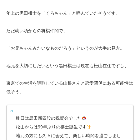
年上の黒田棋士を「くろちゃん」と呼んでいたそうです。
ただ幼い頃からの将棋仲間で、
「お兄ちゃんみたいなものだろう」というのが大半の見方。
地元を大切にしたいという黒田棋士は現在も松山在住ですし、
東京での生活を謳歌している山根さんと恋愛関係にある可能性は
低そう。
昨日は黒田新四段の祝賀会でした
松山からは99年ぶりの棋士誕生です
地元の方にも久々に会えて、楽しい時間を過ごしまし