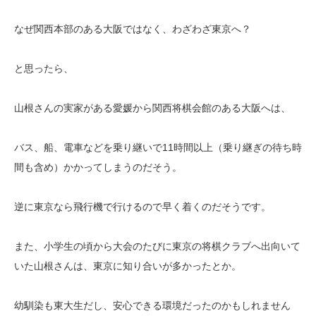
なぜ関西本部のある大阪ではなく、わざわざ東京へ？
と思ったら、
山根さんの実家がある愛媛から関西将棋会館のある大阪へは、
バス、船、電車などを乗り継いで11時間以上（乗り継ぎの待ち時
間も含め）かかってしまうのだそう。
逆に東京なら飛行機で行けるので早く着くのだそうです。
また、小学生の頃から大会のたびに東京の将棋クラブへ出向いて
いた山根さんは、東京に知り合いが多かったとか。
幼馴染も東大生だし、安心できる環境だったのかもしれません