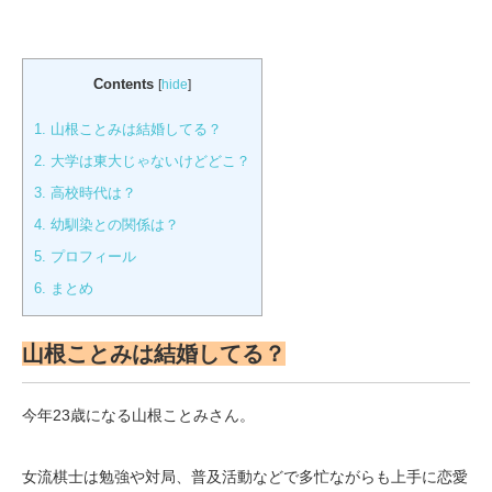
Contents
[
hide
]
1.
山根ことみは結婚してる？
2.
大学は東大じゃないけどどこ？
3.
高校時代は？
4.
幼馴染との関係は？
5.
プロフィール
6.
まとめ
山根ことみは結婚してる？
今年23歳になる山根ことみさん。
女流棋士は勉強や対局、普及活動などで多忙ながらも上手に恋愛