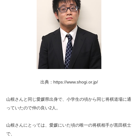
出典：https://www.shogi.or.jp/
山根さんと同じ愛媛県出身で、小学生の頃から同じ将棋道場に通
っていたので仲の良い2人。
山根さんにとっては、愛媛にいた頃の唯一の将棋相手が黒田棋士
で、