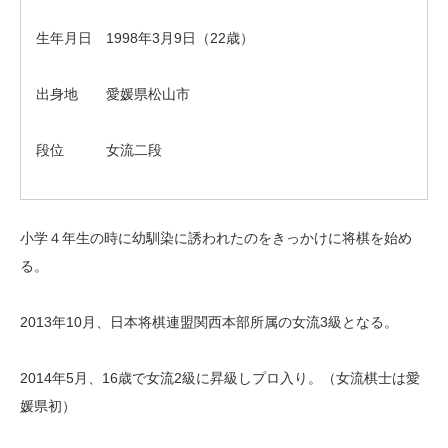
生年月日 1998年3月9日（22歳）
出身地 愛媛県松山市
段位 女流二段
小学４年生の時に幼馴染に誘われたのをきっかけに将棋を始め
る。
2013年10月、日本将棋連盟関西本部所属の女流3級となる。
2014年5月、16歳で女流2級に昇級しプロ入り。（女流棋士は愛
媛県初）