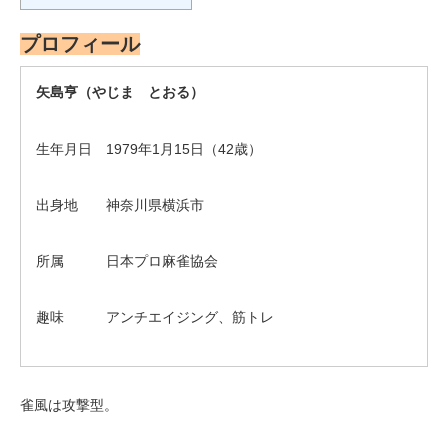
プロフィール
矢島亨（やじま とおる）
生年月日 1979年1月15日（42歳）
出身地 神奈川県横浜市
所属 日本プロ麻雀協会
趣味 アンチエイジング、筋トレ
雀風は攻撃型。