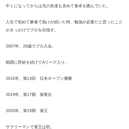
中１になってからは兄の友達も含めて雀卓を囲んでいた。
人生で初めて麻雀で負けが続いた時、勉強が必要だと思ったこと
がきっかけでプロを目指す。
2007年、29歳でプロ入会。
順調に昇給を続けてAリーグ入り。
2015年、第13回 日本オープン優勝
2019年、第17期 雀竜位
2020年、第19期 雀王
サラリーマンで雀王は初。