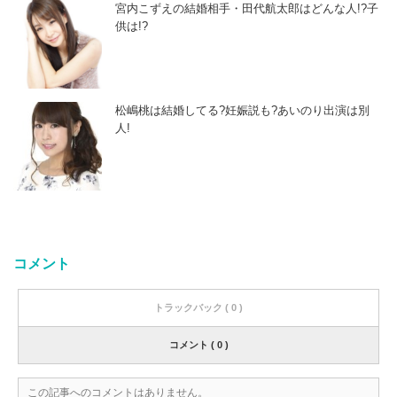
宮内こずえの結婚相手・田代航太郎はどんな人!?子
供は!?
松嶋桃は結婚してる?妊娠説も?あいのり出演は別
人!
コメント
トラックバック ( 0 )
コメント ( 0 )
この記事へのコメントはありません。