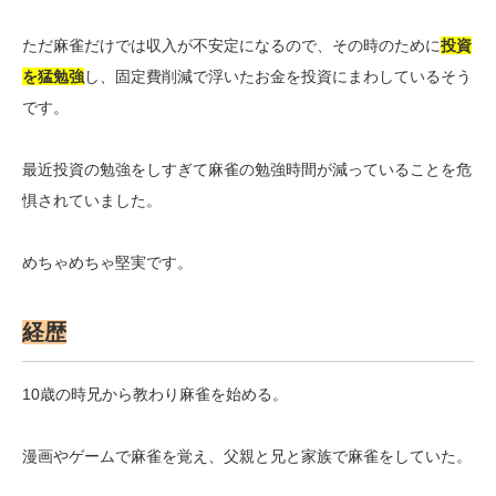
ただ麻雀だけでは収入が不安定になるので、その時のために
投資
を猛勉強
し、固定費削減で浮いたお金を投資にまわしているそう
です。
最近投資の勉強をしすぎて麻雀の勉強時間が減っていることを危
惧されていました。
めちゃめちゃ堅実です。
経歴
10歳の時兄から教わり麻雀を始める。
漫画やゲームで麻雀を覚え、父親と兄と家族で麻雀をしていた。