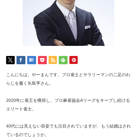
こんにちは。やーまんです。プロ雀士とサラリーマンの二足のわ
らじを履く矢島亨さん。
2020年に雀王を獲得し、プロ麻雀協会Aリーグをキープし続ける
エリート雀士。
40代には見えない容姿でも注目されていますが、もう結婚はされ
ているのでしょうか。