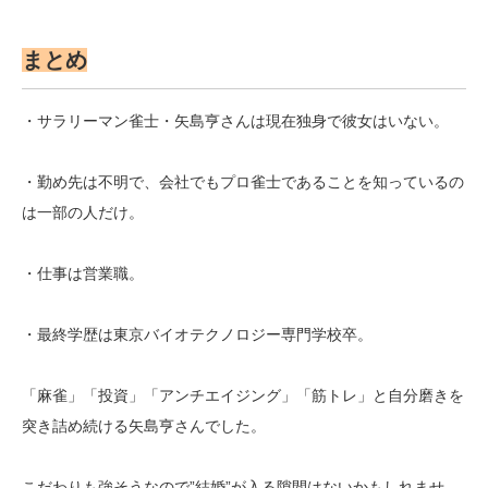
まとめ
・サラリーマン雀士・矢島亨さんは現在独身で彼女はいない。
・勤め先は不明で、会社でもプロ雀士であることを知っているの
は一部の人だけ。
・仕事は営業職。
・最終学歴は東京バイオテクノロジー専門学校卒。
「麻雀」「投資」「アンチエイジング」「筋トレ」と自分磨きを
突き詰め続ける矢島亨さんでした。
こだわりも強そうなので”結婚”が入る隙間はないかもしれませ