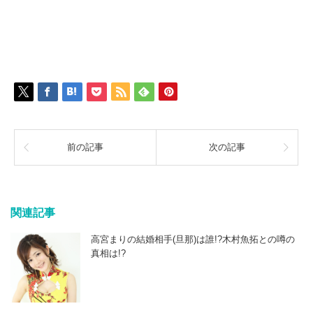
前の記事
次の記事
関連記事
高宮まりの結婚相手(旦那)は誰!?木村魚拓との噂の
真相は!?