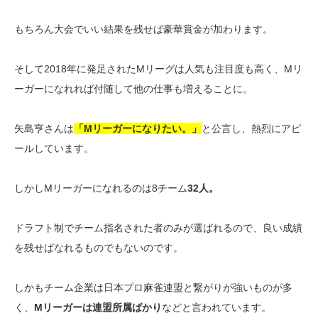
もちろん大会でいい結果を残せば豪華賞金が加わります。
そして2018年に発足されたMリーグは人気も注目度も高く、Mリ
ーガーになれれば付随して他の仕事も増えることに。
矢島亨さんは
「Mリーガーになりたい。」
と公言し、熱烈にアピ
ールしています。
しかしMリーガーになれるのは8チーム
32人。
ドラフト制でチーム指名された者のみが選ばれるので、良い成績
を残せばなれるものでもないのです。
しかもチーム企業は日本プロ麻雀連盟と繋がりが強いものが多
く、
Mリーガーは連盟所属ばかり
などと言われています。