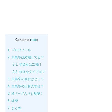
Contents
[
hide
]
1.
プロフィール
2.
矢島亨は結婚してる？
2.1.
初彼女は23歳！
2.2.
好きなタイプは？
3.
矢島亨の会社はどこ？
4.
矢島亨の出身大学は？
5.
Mリーグ入りを熱望！
6.
経歴
7.
まとめ