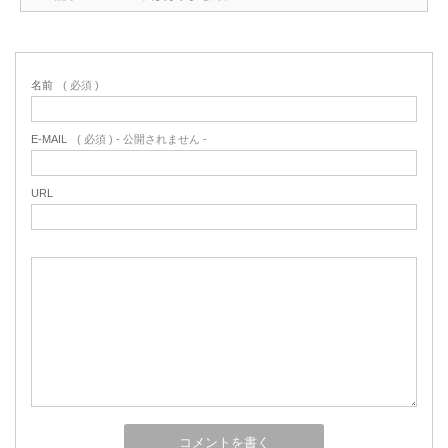
名前
( 必須 )
E-MAIL
( 必須 ) - 公開されません -
URL