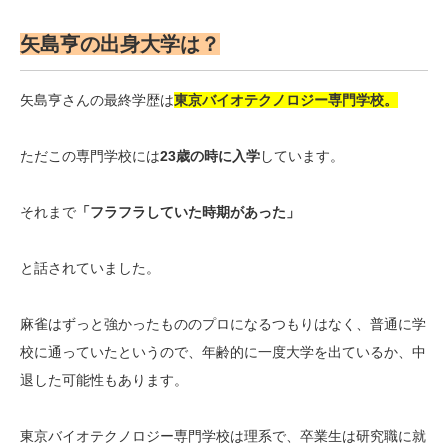
矢島亨の出身大学は？
矢島亨さんの最終学歴は
東京バイオテクノロジー専門学校。
ただこの専門学校には
23歳の時に入学
しています。
それまで
「フラフラしていた時期があった」
と話されていました。
麻雀はずっと強かったもののプロになるつもりはなく、普通に学
校に通っていたというので、年齢的に一度大学を出ているか、中
退した可能性もあります。
東京バイオテクノロジー専門学校は理系で、卒業生は研究職に就