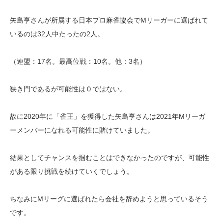
矢島亨さんが所属する日本プロ麻雀協会でMリーガーに選ばれて
いるのは32人中たったの2人。
（連盟：17名。最高位戦：10名。他：3名）
狭き門であるが可能性は０ではない。
故に2020年に「雀王」を獲得した矢島亨さんは2021年Mリーガ
ーメンバーになれる可能性に賭けていました。
結果としてチャンスを掴むことはできなかったのですが、可能性
がある限り挑戦を続けていくでしょう。
ちなみにMリーグに選ばれたら会社を辞めようと思っているそう
です。