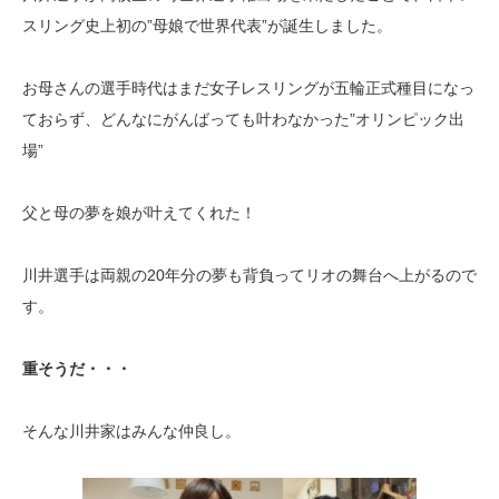
スリング史上初の”母娘で世界代表”が誕生しました。
お母さんの選手時代はまだ女子レスリングが五輪正式種目になっ
ておらず、どんなにがんばっても叶わなかった”オリンピック出
場”
父と母の夢を娘が叶えてくれた！
川井選手は両親の20年分の夢も背負ってリオの舞台へ上がるので
す。
重そうだ・・・
そんな川井家はみんな仲良し。