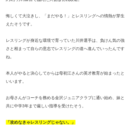
悔しくて大泣きし、「まだやる！」とレスリングへの情熱が芽生
えたそうです。
レスリングが身近な環境で育っていた川井選手は、負けん気の強
さと相まって自らの意志でレスリングの道へ進んでいったんです
ね。
本人がやると決心してからは母初江さんの英才教育が始まったと
いいます。
お母さんがコーチを務める金沢ジュニアクラブに通い始め、妹と
共に中学3年まで厳しい指導を受けたそう。
「攻めなきゃレスリングじゃない。」