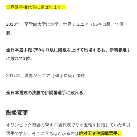
世界選手権代表に選ばれます。
2013年、至学館大学に進学。世界ジュニア（55キロ級）で優
勝。
全日本選手権で59キロ級に階級を上げて出場するも、伊調馨選手
に敗れて3位。
2014年、世界ジュニア（59キロ級）優勝。
全日本選抜の決勝で伊調馨選手に敗れる
。
階級変更
オリンピック階級の58キロ級代表でリオ五輪を目指していた川井
選手ですが、そこに立ちはだかるのは
絶対王者伊調馨選手。