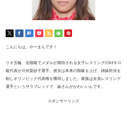
こんにちは。やーまんです！
リオ五輪、全階級でメダルが期待される女子レスリングの63キロ
級代表が川井梨紗子選手。彼女は本来の階級を上げ、姉妹対決を
制しオリンピック代表権を獲得しました。家族は全員レスリング
選手というサラブレッドで、妹さんがかわいいんです。
スポンサーリンク