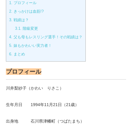
1.
プロフィール
2.
きっかけは血筋!?
3.
戦績は？
3.1.
階級変更
4.
父も母もレスリング選手！その戦績は？
5.
妹もかわいい実力者！
6.
まとめ
プロフィール
川井梨紗子（かわい りさこ）
生年月日 1994年11月21日（21歳）
出身地 石川県津幡町（つばたまち）