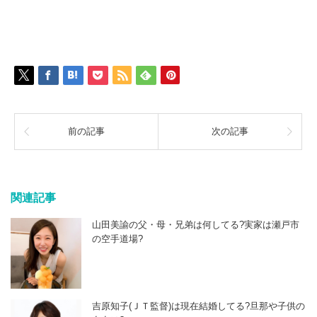
前の記事
次の記事
関連記事
山田美諭の父・母・兄弟は何してる?実家は瀬戸市
の空手道場?
吉原知子(ＪＴ監督)は現在結婚してる?旦那や子供の