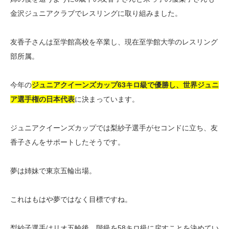
金沢ジュニアクラブでレスリングに取り組みました。
友香子さんは至学館高校を卒業し、現在至学館大学のレスリング
部所属。
今年の
ジュニアクイーンズカップ63キロ級で優勝し、世界ジュニ
ア選手権の日本代表
に決まっています。
ジュニアクイーンズカップでは梨紗子選手がセコンドに立ち、友
香子さんをサポートしたそうです。
夢は姉妹で東京五輪出場。
これはもはや夢ではなく目標ですね。
梨紗子選手はリオ五輪後、階級を58キロ級に戻すことを決めてい