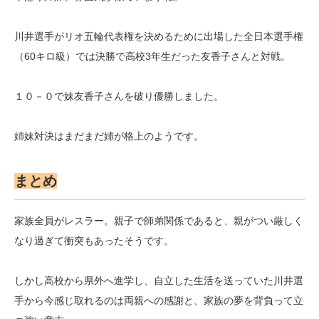
川井選手がリオ五輪代表権を決めるために出場した全日本選手権
（60キロ級）では決勝で高校3年生だった友香子さんと対戦。
１０－０で妹友香子さんを破り優勝しました。
姉妹対決はまだまだ姉が格上のようです。
まとめ
家族全員がレスラー。親子で師弟関係であると、親がつい厳しく
なり過ぎて衝突もあったそうです。
しかし高校から県外へ進学し、自立した生活を送っていた川井選
手から今感じ取れるのは両親への感謝と、家族の夢を背負って立