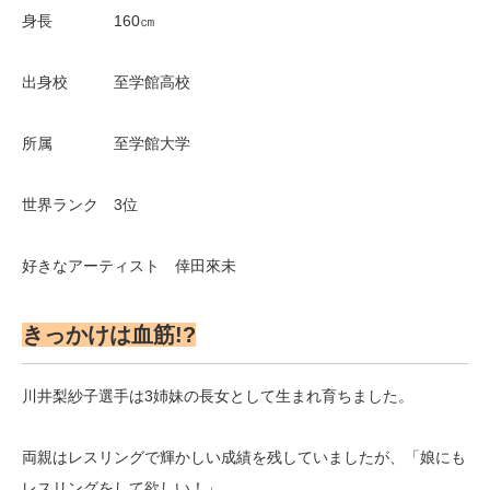
身長 160㎝
出身校 至学館高校
所属 至学館大学
世界ランク 3位
好きなアーティスト 倖田來未
きっかけは血筋!?
川井梨紗子選手は3姉妹の長女として生まれ育ちました。
両親はレスリングで輝かしい成績を残していましたが、「娘にも
レスリングをして欲しい！」