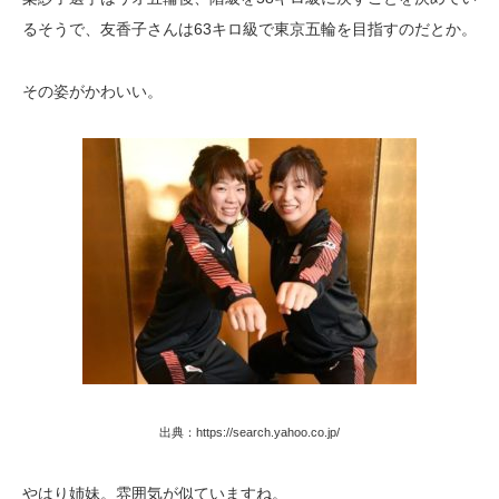
るそうで、友香子さんは63キロ級で東京五輪を目指すのだとか。
その姿がかわいい。
出典：https://search.yahoo.co.jp/
やはり姉妹。雰囲気が似ていますね。