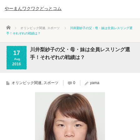
やーまんワクワクどっとコム
ホーム
オリンピック関連
,
スポーツ
川井梨紗子の父・母・妹は全員レスリング選
手！それぞれの戦績は？
川井梨紗子の父・母・妹は全員レスリング選
17
手！それぞれの戦績は？
Aug
2016
オリンピック関連
,
スポーツ
0
yama