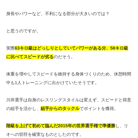
身長やパワーなど、不利になる部分が大きいのでは？
と思うのですが。
実際
63キロ級はどっしりとしていてパワーがある分、58キロ級
に比べてスピードが劣る
のだそう。
体重を増やしてスピードを維持する身体づくりのため、休憩時間
中も1人トレーニングに出かけていたそうです。
川井選手は自身のレスリングスタイルは変えず、スピードと得意
の組手を活かし、
組手からのタックル
でポイントを獲得。
階級を上げて初めて臨んだ2015年の世界選手権で準優勝
し、リ
オへの切符を確実なものとしたのです。