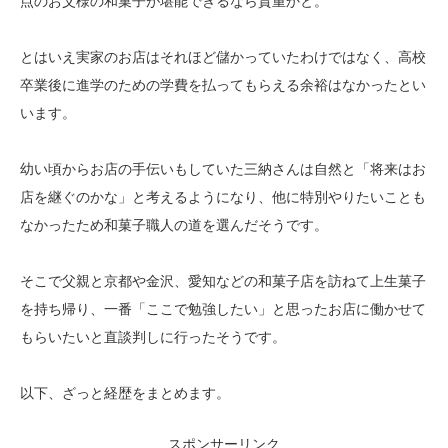
点のお父様の和菓子が堪能できるなら貴重かと。
とはいえ実家のお店はそれほど儲かっていたわけではなく、高校
卒業後に進学のための学費を払ってもらえる余裕はなかったとい
います。
幼い頃からお店の手伝いもしていた三納さんは自然と「将来はお
店を継ぐのかな」と考えるようになり、他に特別やりたいことも
なかったため和菓子職人の道を選んだそうです。
そこで父親と京都や金沢、愛知などの和菓子店を訪ねて上生菓子
を持ち帰り、一番「ここで勉強したい」と思ったお店に働かせて
もらいたいと直談判しに行ったそうです。
以下、ざっと経歴をまとめます。
スポンサーリンク