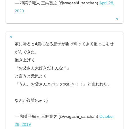
— 和菓子職人 三納寛之 (@wagashi_sanchan)
April 28,
2020
家に帰ると4歳になる息子が駆け寄ってきて抱っこをせ
がんできた。
抱き上げて
『お父さん大好きだもんな？』
と言うと元気よく
『うん、お父さんとバッタ大好き！！』と言われた。
なんか複雑(-ω-；)
— 和菓子職人 三納寛之 (@wagashi_sanchan)
October
28, 2019