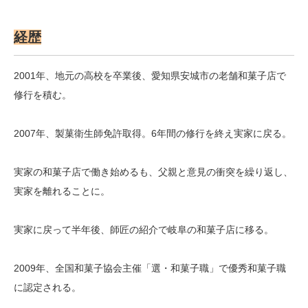
経歴
2001年、地元の高校を卒業後、愛知県安城市の老舗和菓子店で
修行を積む。
2007年、製菓衛生師免許取得。6年間の修行を終え実家に戻る。
実家の和菓子店で働き始めるも、父親と意見の衝突を繰り返し、
実家を離れることに。
実家に戻って半年後、師匠の紹介で岐阜の和菓子店に移る。
2009年、全国和菓子協会主催「選・和菓子職」で優秀和菓子職
に認定される。