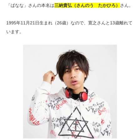
「ばなな」さんの本名は
三納貴弘（さんのう たかひろ）
さん。
1995年11月21日生まれ（26歳）なので、寛之さんと13歳離れて
います。