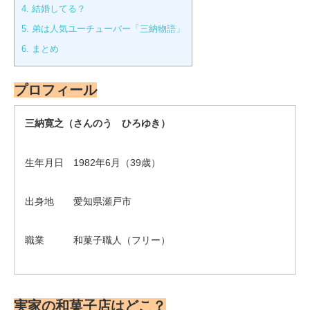
4.
結婚してる？
5.
弟は人気ユーチューバー「三納物語」
6.
まとめ
プロフィール
三納寛之（さんのう ひろゆき）
生年月日 1982年6月（39歳）
出身地 愛知県瀬戸市
職業 和菓子職人（フリー）
実家の和菓子店はどこ？