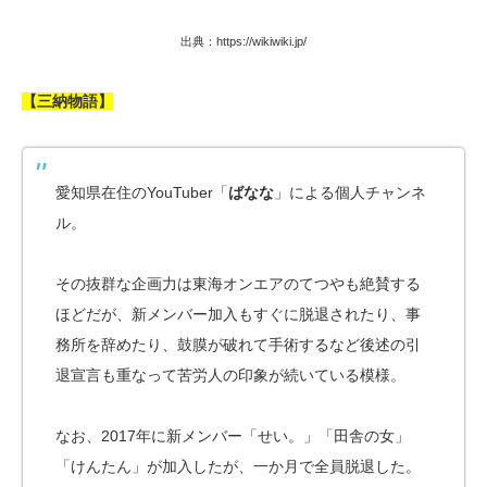
出典：https://wikiwiki.jp/
【三納物語】
愛知県在住のYouTuber「
ばなな
」による個人チャンネ
ル。
その抜群な企画力は東海オンエアのてつやも絶賛する
ほどだが、新メンバー加入もすぐに脱退されたり、事
務所を辞めたり、鼓膜が破れて手術するなど後述の引
退宣言も重なって苦労人の印象が続いている模様。
なお、2017年に新メンバー「せい。」「田舎の女」
「けんたん」が加入したが、一か月で全員脱退した。