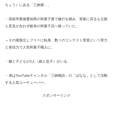
ちょう）にある「三納屋」。
・高校卒業後愛知県の和菓子屋で修行を積み、実家に戻るも父親
と意見が合わず岐阜の和菓子店へ移っていた。
→その後独立しフリーに転身。数々のコンテスト受賞という実力
と発信力で人気和菓子職人に。
・嫁と子どもが2人（娘と息子）がいる。
・弟はYouTubeチャンネル「三納物語」の「ばなな」として活動
する人気ユーチューバー。
スポンサーリンク