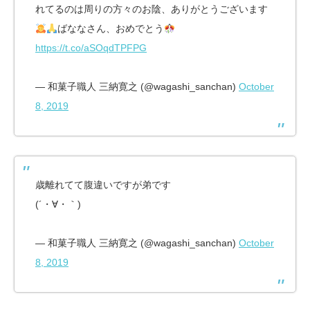
れてるのは周りの方々のお陰、ありがとうございます
ばななさん、おめでとう
https://t.co/aSOqdTPFPG
— 和菓子職人 三納寛之 (@wagashi_sanchan)
October
8, 2019
歳離れてて腹違いですが弟です
(´・∀・｀)
— 和菓子職人 三納寛之 (@wagashi_sanchan)
October
8, 2019