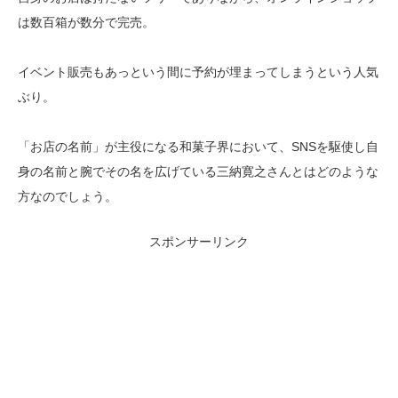
は数百箱が数分で完売。
イベント販売もあっという間に予約が埋まってしまうという人気
ぶり。
「お店の名前」が主役になる和菓子界において、SNSを駆使し自
身の名前と腕でその名を広げている三納寛之さんとはどのような
方なのでしょう。
スポンサーリンク