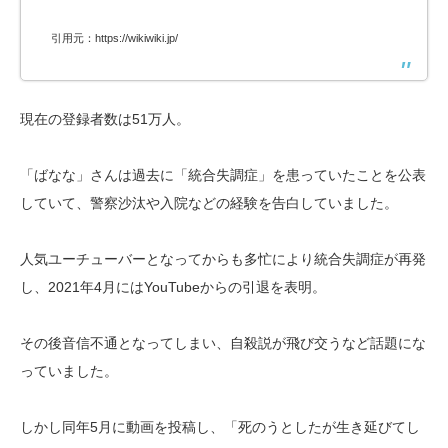
引用元：https://wikiwiki.jp/
現在の登録者数は51万人。
「ばなな」さんは過去に「統合失調症」を患っていたことを公表
していて、警察沙汰や入院などの経験を告白していました。
人気ユーチューバーとなってからも多忙により統合失調症が再発
し、2021年4月にはYouTubeからの引退を表明。
その後音信不通となってしまい、自殺説が飛び交うなど話題にな
っていました。
しかし同年5月に動画を投稿し、「死のうとしたが生き延びてし