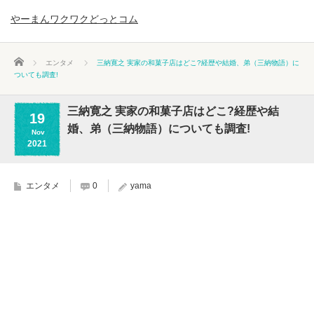
やーまんワクワクどっとコム
ホーム
エンタメ
三納寛之 実家の和菓子店はどこ?経歴や結婚、弟（三納物語）に
ついても調査!
三納寛之 実家の和菓子店はどこ?経歴や結
19
婚、弟（三納物語）についても調査!
Nov
2021
エンタメ
0
yama