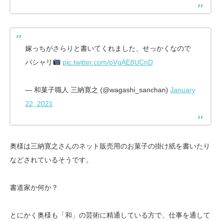
嫁っちがさらりと書いてくれました、せっかくなので
パシャリ
pic.twitter.com/pVgAE8UCnD
— 和菓子職人 三納寛之 (@wagashi_sanchan)
January
22, 2021
奥様は三納寛之さんのネット販売用のお菓子の掛け紙を書いたり
などされているそうです。
書道家か何か？
とにかく奥様も「和」の芸術に精通している方で、仕事を通して