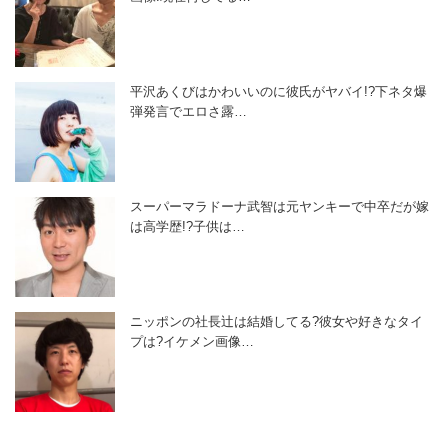
平沢あくびはかわいいのに彼氏がヤバイ!?下ネタ爆
弾発言でエロさ露…
スーパーマラドーナ武智は元ヤンキーで中卒だが嫁
は高学歴!?子供は…
ニッポンの社長辻は結婚してる?彼女や好きなタイ
プは?イケメン画像…