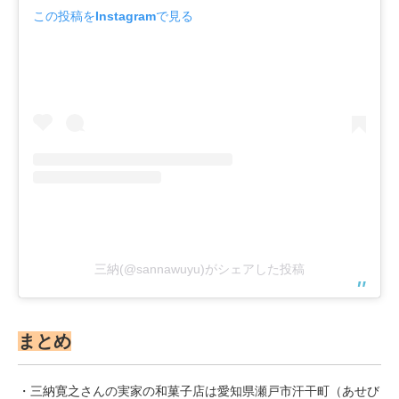
この投稿をInstagramで見る
三納(@sannawuyu)がシェアした投稿
まとめ
・三納寛之さんの実家の和菓子店は愛知県瀬戸市汗干町（あせび