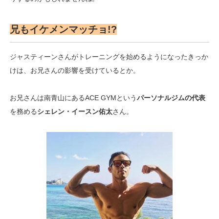
兄もイケメンマッチョ!?
ジャスティーンさんがトレーニングを始めるようになったきっか
けは、お兄さんの影響を受けているとか。
お兄さんは南青山にあるACE GYMという
パーソナルジムの代表
を務める
シェレン・イースン佑太
さん。