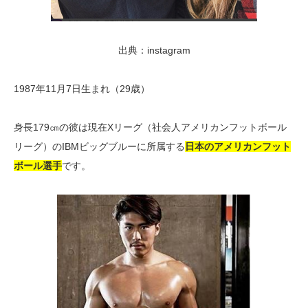
出典：instagram
1987年11月7日生まれ（29歳）
身長179㎝の彼は現在Xリーグ（社会人アメリカンフットボール
リーグ）のIBMビッグブルーに所属する
日本のアメリカンフット
ボール選手
です。