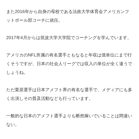
また2016年から自身の母校である法政大学体育会アメリカンフ
ットボール部コーチに就任。
2017年4月からは筑波大学大学院でコーチングを学んでいます。
アメリカのNFL所属の有名選手ともなると年収は億単位にまで行
くそうですが、日本の社会人リーグでは収入の単位が全く違うで
しょうね。
ただ栗原選手は日本アメフト界の有名な選手で、メディアにも多
く出演しその普及活動なども行っています。
一般的な日本のアメフト選手よりも断然稼いでいることは間違い
ない。