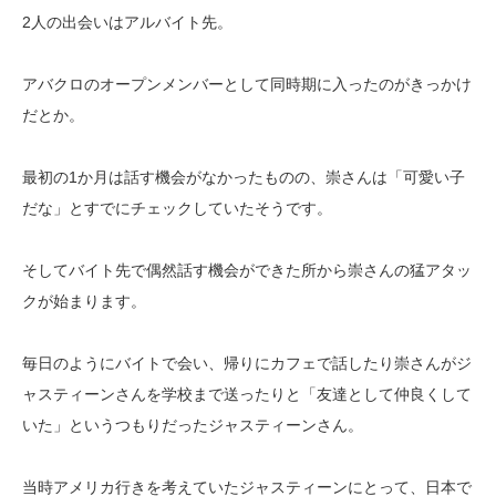
2人の出会いはアルバイト先。
アバクロのオープンメンバーとして同時期に入ったのがきっかけ
だとか。
最初の1か月は話す機会がなかったものの、崇さんは「可愛い子
だな」とすでにチェックしていたそうです。
そしてバイト先で偶然話す機会ができた所から崇さんの猛アタッ
クが始まります。
毎日のようにバイトで会い、帰りにカフェで話したり崇さんがジ
ャスティーンさんを学校まで送ったりと「友達として仲良くして
いた」というつもりだったジャスティーンさん。
当時アメリカ行きを考えていたジャスティーンにとって、日本で