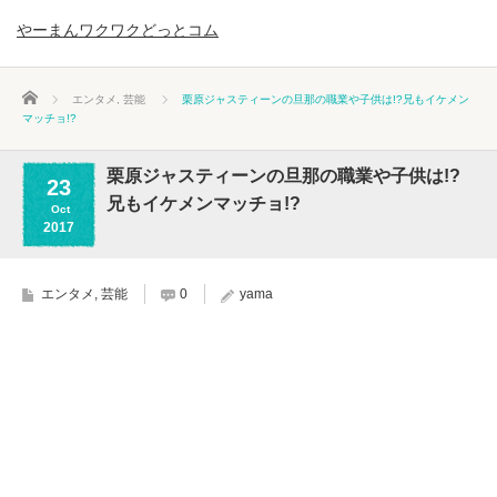
やーまんワクワクどっとコム
ホーム
エンタメ
,
芸能
栗原ジャスティーンの旦那の職業や子供は!?兄もイケメン
マッチョ!?
栗原ジャスティーンの旦那の職業や子供は!?
23
兄もイケメンマッチョ!?
Oct
2017
エンタメ
,
芸能
0
yama