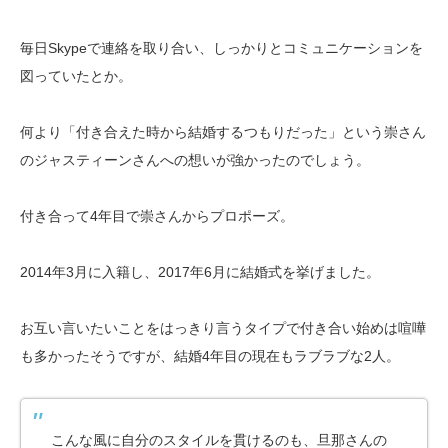
毎日Skypeで連絡を取り合い、しっかりとコミュニケーションを
図っていたとか。
何より「付き合えた時から結婚するつもりだった」という崇さん
のジャスティーンさんへの想いが強かったのでしょう。
付き合って4年目で崇さんからプロポーズ。
2014年3月に入籍し、2017年6月に結婚式を挙げました。
お互い言いたいことをはっきり言うタイプで付き合い始めは喧嘩
も多かったそうですが、結婚4年目の現在もラブラブな2人。
こんな風に自分のスタイルを貫けるのも、旦那さんの