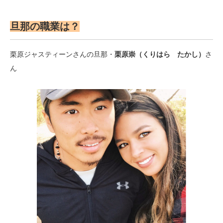
旦那の職業は？
栗原ジャスティーンさんの旦那・
栗原崇（くりはら たかし）
さ
ん