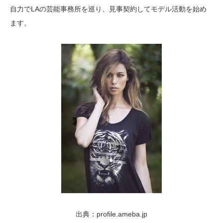
自力でLAの芸能事務所を巡り、見事契約してモデル活動を始め
ます。
出典：profile.ameba.jp