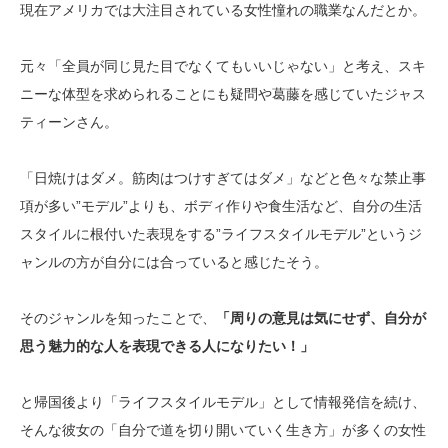
現在アメリカでは大注目されている女性憧れの職業なんだとか。
元々「全員が同じ見た目でなくてもいいじゃない」と考え、スキ
ニーな体型を求められることにも疑問や葛藤を感じていたジャス
ティーンさん。
「日焼けはダメ。筋肉はつけすぎてはダメ」などと色々な禁止事
項が多い”モデル”よりも、ボディ作りや食生活など、自分の生活
スタイルに根付いた表現をする”ライフスタイルモデル”というジ
ャンルの方が自分には合っていると感じたそう。
そのジャンルを知ったことで、
「周りの意見は気にせず、自分が
思う魅力的な人を表現できる人になりたい！」
と帰国後より「ライフスタイルモデル」として情報発信を続け、
そんな彼女の「自分で道を切り開いていく生き方」が多くの女性