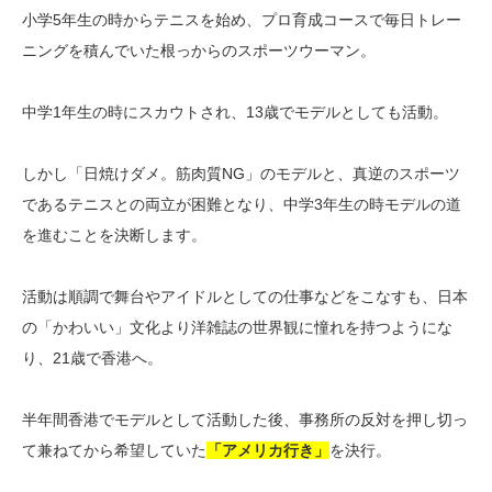
小学5年生の時からテニスを始め、プロ育成コースで毎日トレー
ニングを積んでいた根っからのスポーツウーマン。
中学1年生の時にスカウトされ、13歳でモデルとしても活動。
しかし「日焼けダメ。筋肉質NG」のモデルと、真逆のスポーツ
であるテニスとの両立が困難となり、中学3年生の時モデルの道
を進むことを決断します。
活動は順調で舞台やアイドルとしての仕事などをこなすも、日本
の「かわいい」文化より洋雑誌の世界観に憧れを持つようにな
り、21歳で香港へ。
半年間香港でモデルとして活動した後、事務所の反対を押し切っ
て兼ねてから希望していた
「アメリカ行き」
を決行。