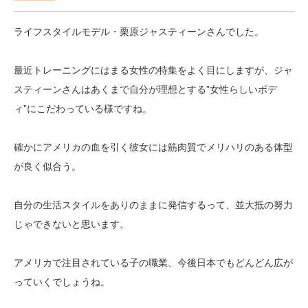
ライフスタイルモデル・栗原ジャスティーンさんでした。
最近トレーニングにはまる女性の特集をよく目にしますが、ジャ
スティーンさんはあくまで自分が理想とする”女性らしいボデ
ィ”にこだわっている様ですね。
確かにアメリカの血を引く彼女には筋肉質でメリハリのある体型
が良く似合う。
自分の生活スタイルをありのままに発信するって、並大抵の努力
じゃできないと思います。
アメリカで注目されている子の職業、今後日本でもどんどん広が
っていくでしょうね。